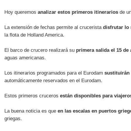
Hoy queremos
analizar estos primeros itinerarios
de un
La extensión de fechas permite al crucerista
disfrutar l
la flota de Holland America.
El barco de crucero realizará su
primera salida el 15 de
aguas americanas.
Los itinerarios programados para el Eurodam
sustituirán
automáticamente reservados en el Eurodam.
Estos primeros cruceros
están disponibles para viajer
La buena noticia es que
en las escalas en puertos griego
griegas.