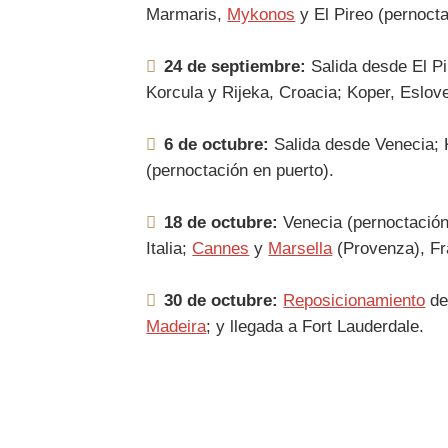
Marmaris,
Mykonos
y El Pireo (pernocta
24 de septiembre:
Salida desde El P
Korcula y Rijeka, Croacia; Koper, Eslove
6 de octubre:
Salida desde Venecia; K
(pernoctación en puerto).
18 de octubre:
Venecia (pernoctación
Italia;
Cannes
y
Marsella
(Provenza), Fra
30 de octubre:
Reposicionamiento
de
Madeira
; y llegada a Fort Lauderdale.