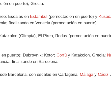
ción en puerto), Grecia.
ireo; Escalas en
Estambul
(pernoctación en puerto) y
Kusad
nia; finalizando en Venecia (pernoctación en puerto).
atakolon (Olimpia), El Pireo, Rodas (pernoctación en puert
 en puerto); Dubrovnik; Kotor;
Corfú
y Katakolon, Grecia;
N
ncia; finalizando en Barcelona.
sde Barcelona, con escalas en ​​Cartagena,
Málaga
y
Cádiz
,