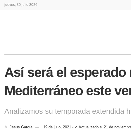
jueves, 30 julio 2026
Así será el esperado
Mediterráneo este ve
Analizamos su temporada extendida ha
✎
Jesús García
19 de julio, 2021 - ✓ Actualizado el 21 de noviembr