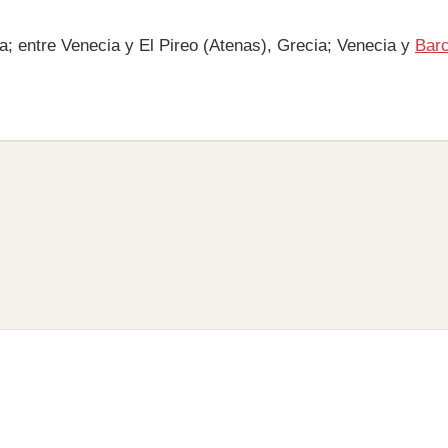
lia; entre Venecia y El Pireo (Atenas), Grecia; Venecia y
Bar