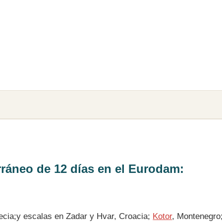
erráneo de 12 días en el Eurodam:
cia;y escalas en Zadar y Hvar, Croacia;
Kotor
, Montenegro;