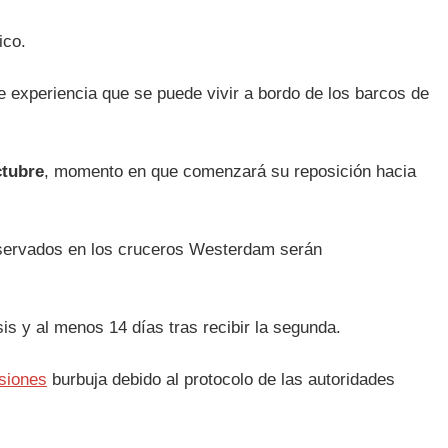
ico.
e experiencia que se puede vivir a bordo de los barcos de
ctubre
, momento en que comenzará su reposición hacia
eservados en los cruceros Westerdam serán
osis y al menos 14 días tras recibir la segunda.
siones
burbuja debido al protocolo de las autoridades