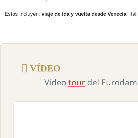
Estos incluyen:
viaje de ida y vuelta desde Venecia
, Ita
VÍDEO
Vídeo
tour
del Eurodam