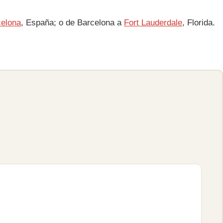
celona
, ​​España; o de Barcelona a
Fort Lauderdale
, Florida.