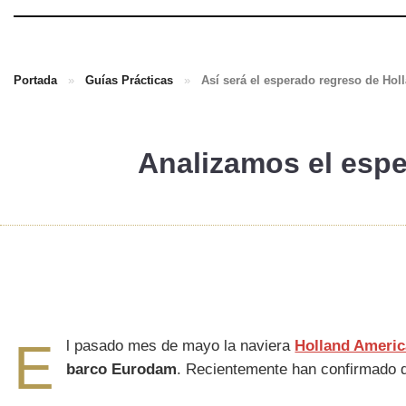
Portada
»
Guías Prácticas
»
Así será el esperado regreso de Hol
Analizamos el espe
E
l pasado mes de mayo la naviera
Holland Americ
barco Eurodam
. Recientemente han confirmado