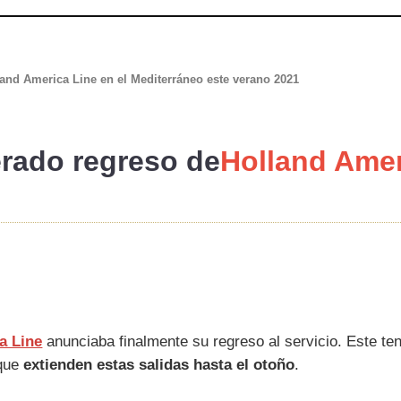
land America Line en el Mediterráneo este verano 2021
rado regreso de
Holland Amer
a Line
anunciaba finalmente su regreso al servicio. Este te
 que
extienden estas salidas hasta el otoño
.