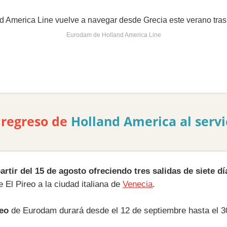
Eurodam de Holland America Line
 regreso de
Holland America
al serv
artir del 15 de agosto ofreciendo tres salidas de siete dí
 El Pireo a la ciudad italiana de
Venecia
.
neo
de Eurodam durará desde el 12 de septiembre hasta el 30 