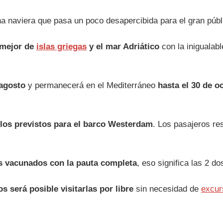
a naviera que pasa un poco desapercibida para el gran públ
o mejor de
islas griegas
y el mar Adriático
con la inigualabl
 agosto
y permanecerá en el Mediterráneo
hasta el 30 de o
 los previstos para el barco
Westerdam
. Los pasajeros r
os vacunados con la pauta completa
, eso significa las 2 d
s será posible visitarlas por libre
sin necesidad de
excur