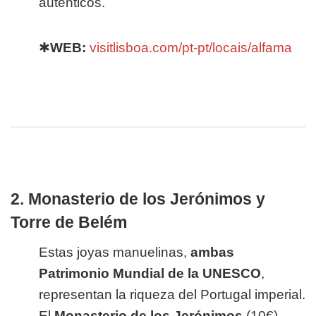
auténticos.
✱
WEB:
visitlisboa.com/pt-pt/locais/alfama
2. Monasterio de los Jerónimos y
Torre de Belém
Estas joyas manuelinas,
ambas
Patrimonio Mundial de la UNESCO
,
representan la riqueza del Portugal imperial.
El
Monasterio de los Jerónimos
(10€),