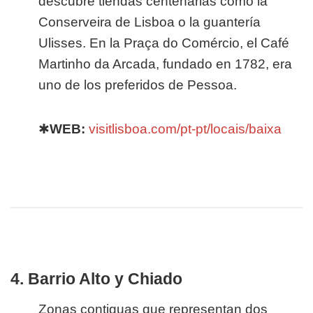
descubre tiendas centenarias como la
Conserveira de Lisboa o la guantería
Ulisses. En la Praça do Comércio, el Café
Martinho da Arcada, fundado en 1782, era
uno de los preferidos de Pessoa.
✱
WEB:
visitlisboa.com/pt-pt/locais/baixa
4. Barrio Alto y Chiado
Zonas contiguas que representan dos