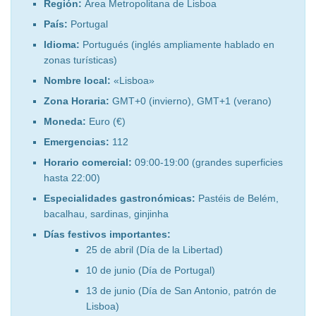
Región:
Área Metropolitana de Lisboa
País:
Portugal
Idioma:
Portugués (inglés ampliamente hablado en
zonas turísticas)
Nombre local:
«Lisboa»
Zona Horaria:
GMT+0 (invierno), GMT+1 (verano)
Moneda:
Euro (€)
Emergencias:
112
Horario comercial:
09:00-19:00 (grandes superficies
hasta 22:00)
Especialidades gastronómicas:
Pastéis de Belém,
bacalhau, sardinas, ginjinha
Días festivos importantes:
25 de abril (Día de la Libertad)
10 de junio (Día de Portugal)
13 de junio (Día de San Antonio, patrón de
Lisboa)