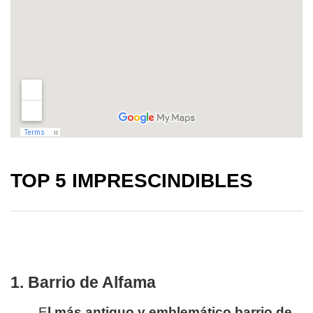
TOP 5 IMPRESCINDIBLES
1. Barrio de Alfama
E
l más antiguo y emblemático barrio de