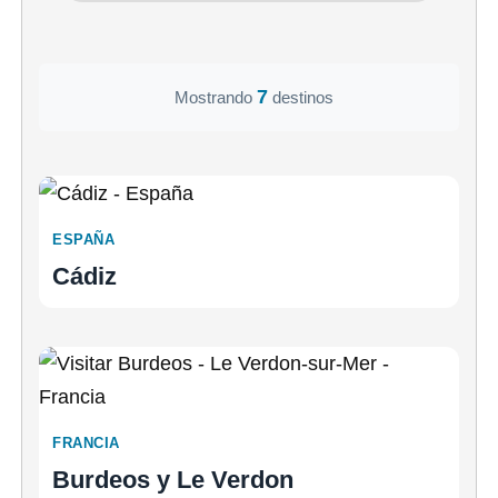
7
Mostrando
destinos
ESPAÑA
Cádiz
FRANCIA
Burdeos y Le Verdon