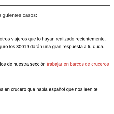
siguientes casos:
tros viajeros que lo hayan realizado recientemente.
guro los 30019 darán una gran respuesta a tu duda.
ulos de nuestra sección
trabajar en barcos de cruceros
ros en crucero que habla español que nos leen te