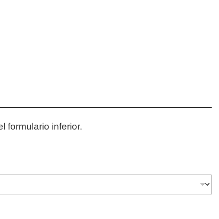
 formulario inferior.