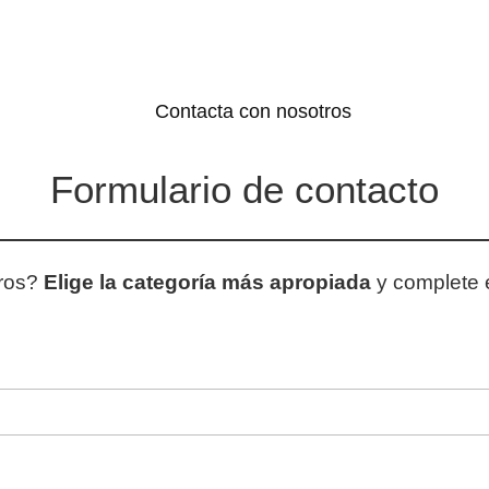
Formulario de contacto
tros?
Elige la categoría más apropiada
y complete el