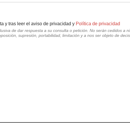
ta y tras leer el aviso de privacidad y
Política de privacidad
usiva de dar respuesta a su consulta o petición. No serán cedidos a ni
oposición, supresión, portabilidad, limitación y a nos ser objeto de d