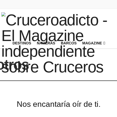
DESTINOS
NAVIERAS
BARCOS
MAGAZINE
otros
Nos encantaría oír de ti.