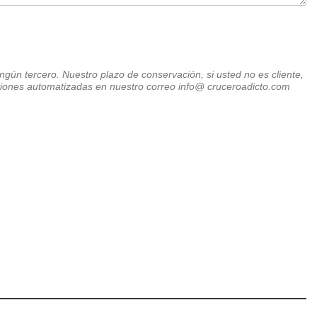
ngún tercero. Nuestro plazo de conservación, si usted no es cliente,
ecisiones automatizadas en nuestro correo info@ cruceroadicto.com