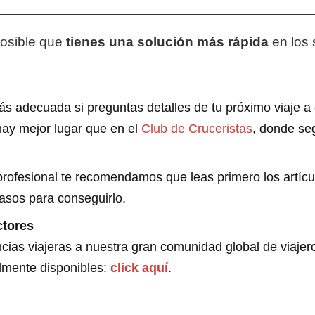
posible que
tienes una solución más rápida
en los 
 adecuada si preguntas detalles de tu próximo viaje a o
hay mejor lugar que en el
Club de Cruceristas
, donde se
profesional te recomendamos que leas primero los artíc
pasos para conseguirlo.
ctores
ncias viajeras a nuestra gran comunidad global de viaje
lmente disponibles:
click aquí
.