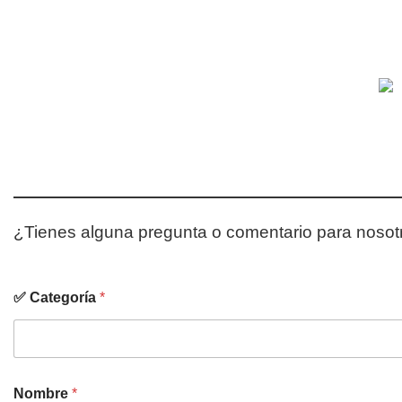
¿Tienes alguna pregunta o comentario para noso
✅ Categoría
*
Nombre
*