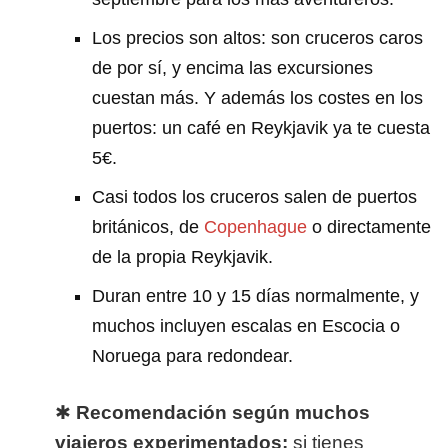
Los precios son altos: son cruceros caros
de por sí, y encima las excursiones
cuestan más. Y además los costes en los
puertos: un café en Reykjavik ya te cuesta
5€.
Casi todos los cruceros salen de puertos
británicos, de
Copenhague
o directamente
de la propia Reykjavik.
Duran entre 10 y 15 días normalmente, y
muchos incluyen escalas en Escocia o
Noruega para redondear.
✱
Recomendación según muchos
viajeros experimentados:
si tienes