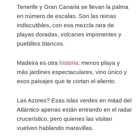
Tenerife y Gran Canaria se llevan la palma
en número de escalas. Son las reinas
indiscutibles, con esa mezcla rara de
playas doradas, volcanes imponentes y
pueblitos blancos.
Madeira es otra
historia
: menos playa y
más jardines espectaculares, vino único y
esos paisajes que te cortan el aliento.
Las Azores? Esas islas verdes en mitad del
Atlántico apenas están entrando en el radar
crucerístico, pero quienes las visitan
vuelven hablando maravillas.