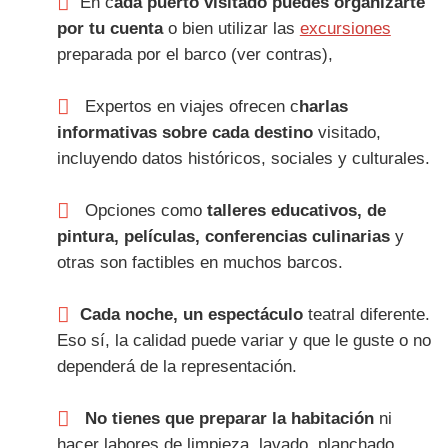
En c
ada puerto visitado puedes organizarte
por tu cuenta
o bien utilizar las
excursiones
preparada por el barco (ver contras),
Expertos en viajes ofrecen c
harlas
informativas sobre cada destino
visitado,
incluyendo datos históricos, sociales y culturales.
Opciones como
talleres educativos, de
pintura, películas, conferencias culinarias
y
otras son factibles en muchos barcos.
Cada noche, un espectáculo
teatral diferente.
Eso sí, la calidad puede variar y que le guste o no
dependerá de la representación.
No tienes que preparar la habitación
ni
hacer labores de limpieza, lavado, planchado,