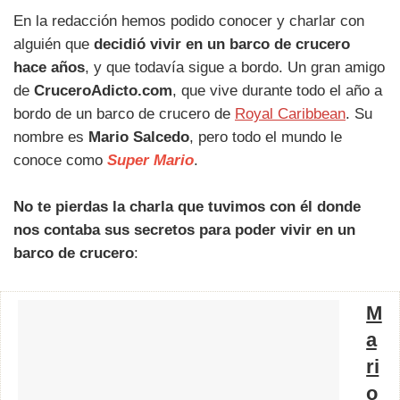
En la redacción hemos podido conocer y charlar con
alguién que
decidió vivir en un barco de crucero
hace años
, y que todavía sigue a bordo. Un gran amigo
de
CruceroAdicto.com
, que vive durante todo el año a
bordo de un barco de crucero de
Royal Caribbean
. Su
nombre es
Mario Salcedo
, pero todo el mundo le
conoce como
Super Mario
.
No te pierdas la charla que tuvimos con él donde
nos contaba sus secretos para poder vivir en un
barco de crucero
:
M
a
ri
o