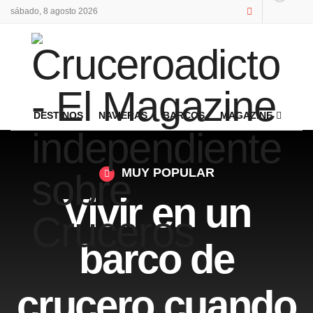
sábado, 8 agosto 2026
DESTINOS
NAVIERAS
BARCOS
MAGAZINE
MUY POPULAR
Vivir en un
barco de
crucero cuando