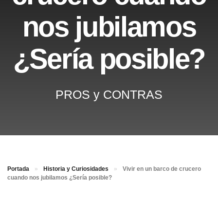
nos jubilamos
¿Sería posible?
PROS y CONTRAS
Portada
»
Historia y Curiosidades
»
Vivir en un barco de crucero
cuando nos jubilamos ¿Sería posible?