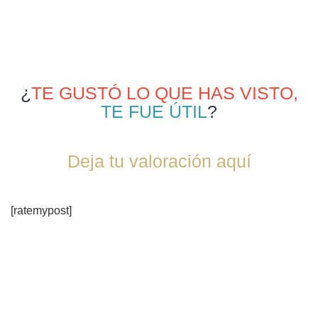
¿
TE GUSTÓ LO QUE HAS VISTO,
TE FUE ÚTIL
?
Deja tu valoración aquí
[ratemypost]