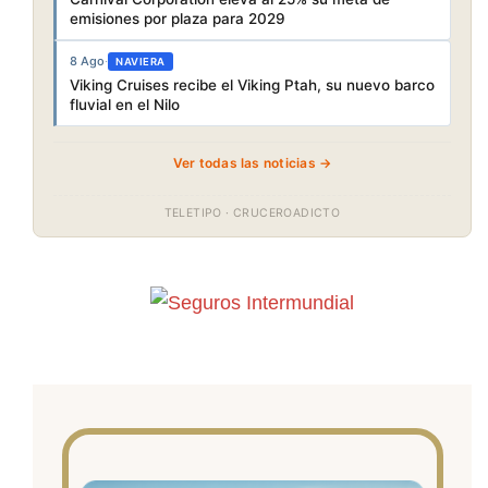
emisiones por plaza para 2029
8 Ago
·
NAVIERA
Viking Cruises recibe el Viking Ptah, su nuevo barco
fluvial en el Nilo
Ver todas las noticias →
TELETIPO · CRUCEROADICTO