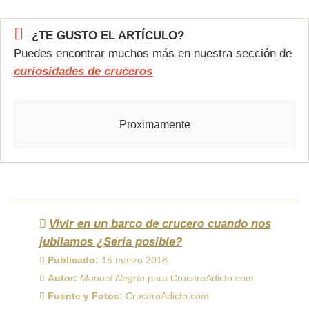
¿TE GUSTO EL ARTÍCULO?
Puedes encontrar muchos más en nuestra sección de
curiosidades de cruceros
Proximamente
Vivir en un barco de crucero cuando nos
jubilamos ¿Sería posible?
Publicado:
15 marzo 2018
Autor:
Manuel Negrín
para CruceroAdicto.com
Fuente y Fotos:
CruceroAdicto.com