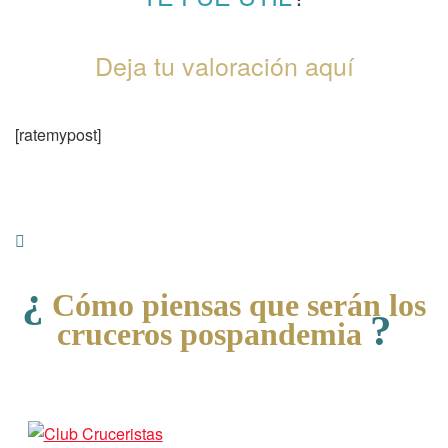
Deja tu valoración aquí
[ratemypost]
¿
Cómo piensas que serán los
?
cruceros pospandemia