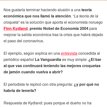
Nos gustaría terminar haciendo alusión a una
teoría
económica que nos llamó la atención
. “
La teoría de la
croqueta
” es la solución que aporta el economista noruego
Finn Kydland
,
premio Nobel de Economía 2004
para
mejorar la salida económica tras la crisis que habrá dejado
el paso del coronavirus.
El ejemplo, según explica en una
entrevista
concedida al
periódico español
La Vanguardia
es muy simple:
¿El bar
al que vas continuará teniendo las mejores croquetas
de jamón cuando vuelva a abrir?
El periodista le replicó con otra pregunta:
¿y por qué no
habría de tenerla?
Respuesta de Kydland: pues porque el dueño no ha