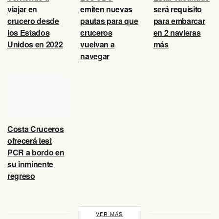
viajar en
emiten nuevas
será requisito
crucero desde
pautas para que
para embarcar
los Estados
cruceros
en 2 navieras
Unidos en 2022
vuelvan a
más
navegar
Costa Cruceros
ofrecerá test
PCR a bordo en
su inminente
regreso
VER MÁS