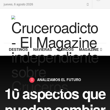
jueves, 6 agosto 2026
DESTINOS
NAVIERAS
BARCOS
MAGAZINE
ANALIZAMOS EL FUTURO
10 aspectos que
pueden cambiar