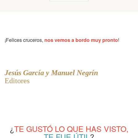
¡Felices cruceros,
nos vemos a bordo muy pronto
!
Jesús García y Manuel Negrín
Editores
¿
TE GUSTÓ LO QUE HAS VISTO,
TE FUE ÚTIL
?