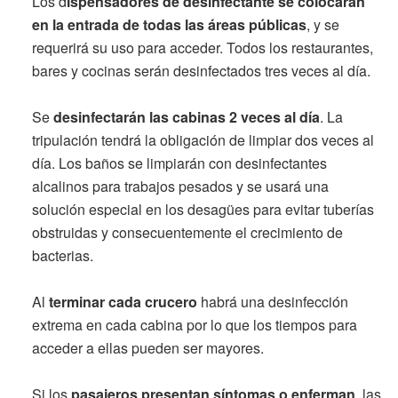
Los d
ispensadores de desinfectante se colocarán
en la entrada de todas las áreas públicas
, y se
requerirá su uso para acceder. Todos los restaurantes,
bares y cocinas serán desinfectados tres veces al día.
Se
desinfectarán las cabinas 2 veces al día
. La
tripulación tendrá la obligación de limpiar dos veces al
día. Los baños se limpiarán con desinfectantes
alcalinos para trabajos pesados y se usará una
solución especial en los desagües para evitar tuberías
obstruidas y consecuentemente el crecimiento de
bacterias.
Al
terminar cada crucero
habrá una desinfección
extrema en cada cabina por lo que los tiempos para
acceder a ellas pueden ser mayores.
Si los
pasajeros presentan síntomas o enferman
, las