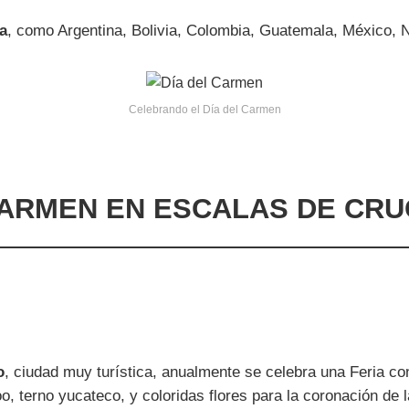
a
, como Argentina, Bolivia, Colombia, Guatemala, México,
Celebrando el Día del Carmen
CARMEN EN ESCALAS DE CR
o
, ciudad muy turística, anualmente se celebra una Feria con
oo, terno yucateco, y coloridas flores para la coronación de