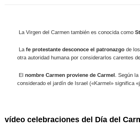
La Virgen del Carmen también es conocida como
St
La
fe protestante desconoce el patronazgo
de los
otra autoridad humana por considerarlos carentes de 
El
nombre Carmen proviene de Carmel
. Según la
considerado el jardín de Israel («Karmel» significa «j
vídeo celebraciones del Día del Car