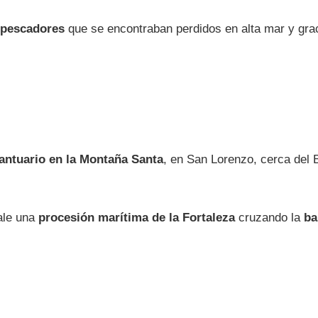
s pescadores
que se encontraban perdidos en alta mar y gra
antuario en la Montaña Santa
, en San Lorenzo, cerca del 
ale una
procesión marítima de la Fortaleza
cruzando la
ba