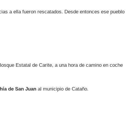
cias a ella fueron rescatados. Desde entonces ese pueblo
Bosque Estatal de Carite, a una hora de camino en coche
hía de San Juan
al municipio de Cataño.