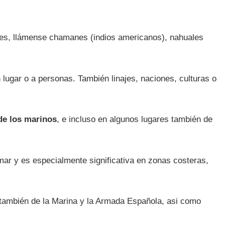
ares, llámense chamanes (indios americanos), nahuales
lugar o a personas. También linajes, naciones, culturas o
de los marinos
, e incluso en algunos lugares también de
mar y es especialmente significativa en zonas costeras,
 también de la Marina y la Armada Española, asi como