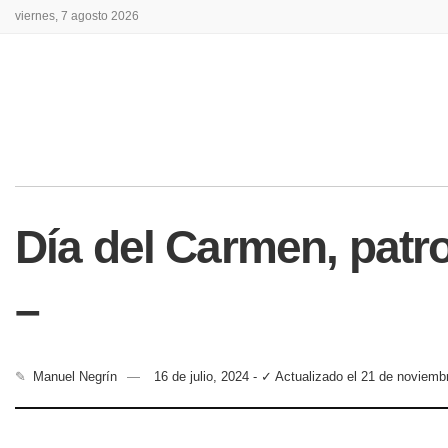
viernes, 7 agosto 2026
Día del Carmen, patr
–
✎
Manuel Negrín
16 de julio, 2024 - ✓ Actualizado el 21 de noviemb