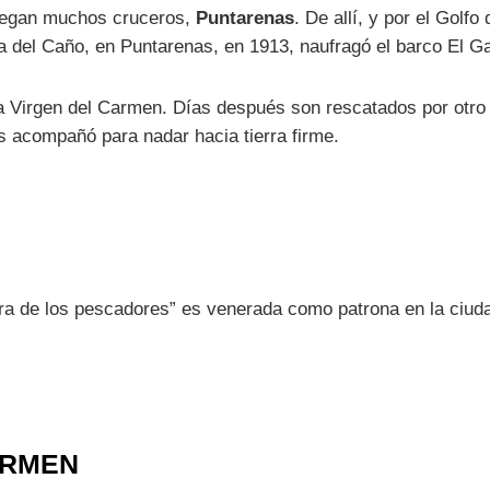
 llegan muchos cruceros,
Puntarenas
. De allí, y por el Golf
a del Caño, en Puntarenas, en 1913, naufragó el barco El Ga
e la Virgen del Carmen. Días después son rescatados por otr
s acompañó para nadar hacia tierra firme.
ora de los pescadores” es venerada como patrona en la ciud
ARMEN