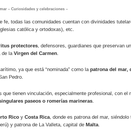
 mar – Curiosidades y celebraciones –
de fe, todas las comunidades cuentan con divinidades tutel
glesias católica y ortodoxas), etc.
ritus protectores
, defensores, guardianes que preservan un 
a de la
Virgen del Carmen
.
marítimo, ya que está “nominada” como la
patrona del mar, 
 San Pedro.
 que tienen vinculación, especialmente profesional, con el 
singulares paseos o romerías marineras
.
rto Rico
y
Costa Rica
, donde es patrona del mar, siéndolo
erú) y patrona de La Valleta, capital de
Malta
.