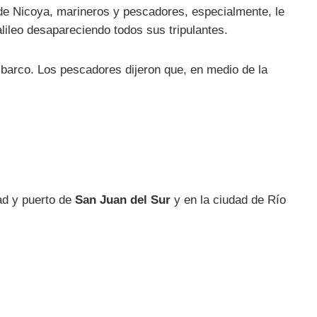
o de Nicoya, marineros y pescadores, especialmente, le
lileo desapareciendo todos sus tripulantes.
o barco. Los pescadores dijeron que, en medio de la
ad y puerto de
San Juan del Sur
y en la ciudad de Río