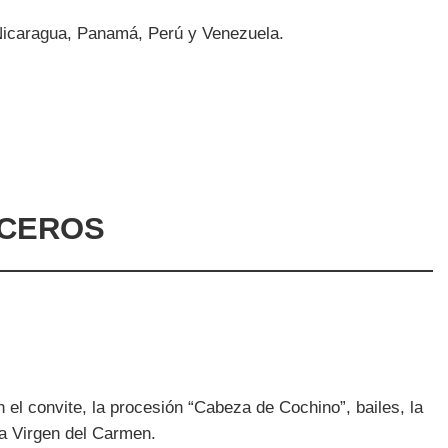
 Nicaragua, Panamá, Perú y Venezuela.
UCEROS
 el convite, la procesión “Cabeza de Cochino”, bailes, la
 la Virgen del Carmen.