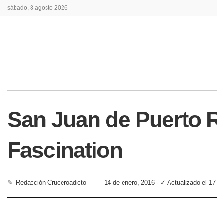
sábado, 8 agosto 2026
San Juan de Puerto R
Fascination
✎
Redacción Cruceroadicto
14 de enero, 2016 - ✓ Actualizado el 17