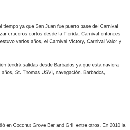
l tiempo ya que San Juan fue puerto base del Carnival
ar cruceros cortos desde la Florida, Carnival entonces
tuvo varios años, el Carnival Victory, Carnival Valor y
bién tendrá salidas desde Barbados ya que esta naviera
os años, St. Thomas USVI, navegación, Barbados,
ió en Coconut Grove Bar and Grill entre otros. En 2010 la