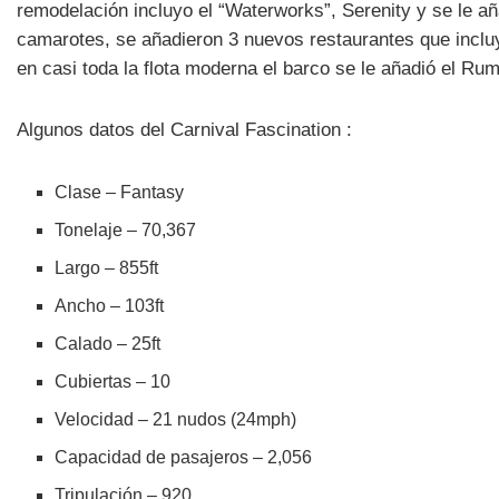
remodelación incluyo el “Waterworks”, Serenity y se le a
camarotes, se añadieron 3 nuevos restaurantes que incluy
en casi toda la flota moderna el barco se le añadió el Ru
Algunos datos del Carnival Fascination :
Clase – Fantasy
Tonelaje – 70,367
Largo – 855ft
Ancho – 103ft
Calado – 25ft
Cubiertas – 10
Velocidad – 21 nudos (24mph)
Capacidad de pasajeros – 2,056
Tripulación – 920