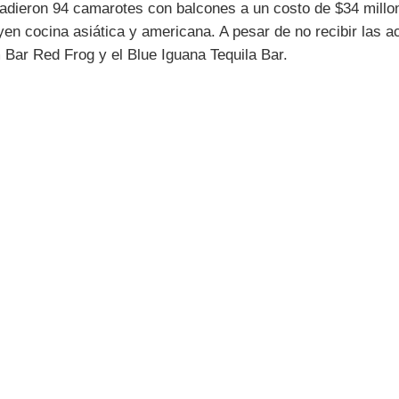
ñadieron 94 camarotes con balcones a un costo de $34 millo
en cocina asiática y americana. A pesar de no recibir las a
m Bar Red Frog y el Blue Iguana Tequila Bar.