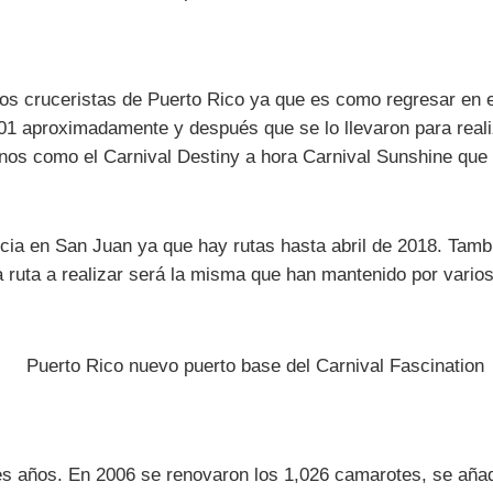
os cruceristas de Puerto Rico ya que es como regresar en e
1 aproximadamente y después que se lo llevaron para realiz
 como el Carnival Destiny a hora Carnival Sunshine que es
ncia en San Juan ya que hay rutas hasta abril de 2018. Tam
a ruta a realizar será la misma que han mantenido por vari
es años. En 2006 se renovaron los 1,026 camarotes, se añad