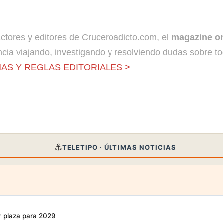
dactores y editores de Cruceroadicto.com, el
magazine on
cia viajando, investigando y resolviendo dudas sobre to
AS Y REGLAS EDITORIALES >
⚓
TELETIPO · ÚLTIMAS NOTICIAS
r plaza para 2029