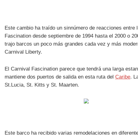
Este cambio ha traído un sinnúmero de reacciones entre l
Fascination desde septiembre de 1994 hasta el 2000 o 200
trajo barcos un poco más grandes cada vez y más modernos
Carnival Liberty.
El Carnival Fascination parece que tendrá una larga esta
mantiene dos puertos de salida en esta ruta del
Caribe
. L
St.Lucia, St. Kitts y St. Maarten.
Este barco ha recibido varias remodelaciones en diferent