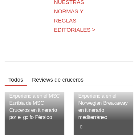
NUESTRAS
NORMAS Y
REGLAS
EDITORIALES >
Todos
Reviews de cruceros
Experiencia en el MSC
Experiencia en el
Euribia de MSC
Norwegian Breakaway
Cruceros en itinerario
en itinerario
por el golfo Pérsico
mediterráneo