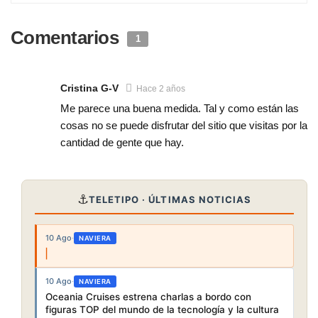
Comentarios
1
Cristina G-V
Hace 2 años
Me parece una buena medida. Tal y como están las
cosas no se puede disfrutar del sitio que visitas por la
cantidad de gente que hay.
⚓
TELETIPO · ÚLTIMAS NOTICIAS
10 Ago
·
NAVIERA
10 Ago
·
NAVIERA
Oceania Cruises estrena charlas a bordo con
figuras TOP del mundo de la tecnología y la cultura