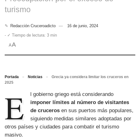
turismo
✎
Redacción Cruceroadicto
16 de junio, 2024
- ✓ Tiempo de lectura: 3 min
A
A
Portada
»
Noticias
»
Grecia ya considera limitar los cruceros en
2025
E
l gobierno griego está considerando
imponer límites al número de visitantes
de cruceros
en sus puertos más populares,
siguiendo medidas similares adoptadas por
otros países y ciudades para combatir el turismo
masivo.