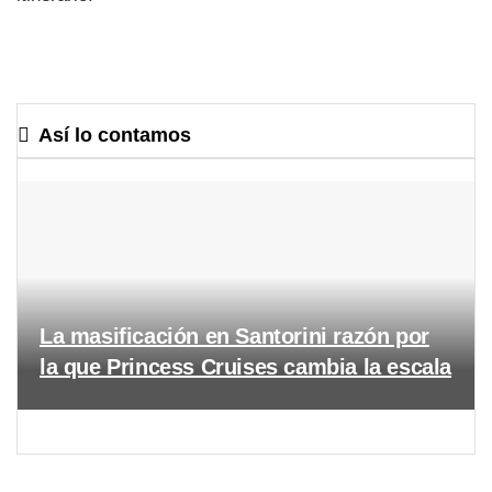
Así lo contamos
La masificación en Santorini razón por
la que Princess Cruises cambia la escala