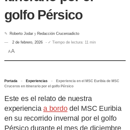
golfo Pérsico
✎
Roberto Jodar
y
Redacción Cruceroadicto
2 de febrero, 2026
- ✓ Tiempo de lectura: 11 min
A
A
Portada
»
Experiencias
»
Experiencia en el MSC Euribia de MSC
Cruceros en itinerario por el golfo Pérsico
Este es el relato de nuestra
experiencia
a bordo
del MSC Euribia
en su recorrido invernal por el golfo
Pérsico durante el mes de diciembre