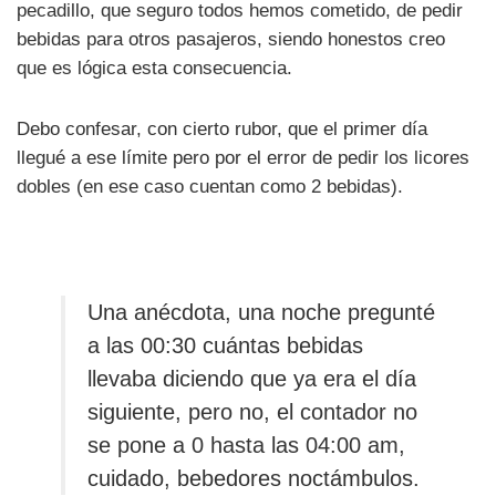
pecadillo, que seguro todos hemos cometido, de pedir
bebidas para otros pasajeros, siendo honestos creo
que es lógica esta consecuencia.
Debo confesar, con cierto rubor, que el primer día
llegué a ese límite pero por el error de pedir los licores
dobles (en ese caso cuentan como 2 bebidas).
Una anécdota, una noche pregunté
a las 00:30 cuántas bebidas
llevaba diciendo que ya era el día
siguiente, pero no, el contador no
se pone a 0 hasta las 04:00 am,
cuidado, bebedores noctámbulos.