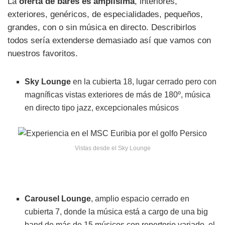
La
oferta de bares es amplísima
, interiores,
exteriores, genéricos, de especialidades, pequeños,
grandes, con o sin música en directo. Describirlos
todos sería extenderse demasiado así que vamos con
nuestros favoritos.
Sky Lounge
en la cubierta 18, lugar cerrado pero con
magníficas vistas exteriores de más de 180º, música
en directo tipo jazz, excepcionales músicos
Vistas desde el Sky Lounge
Carousel Lounge
, amplio espacio cerrado en
cubierta 7, donde la música está a cargo de una big
band de más de 15 músicos con repertorio variado, el