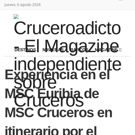
jueves, 6 agosto 2026
DESTINOS
NAVIERAS
BARCOS
MAGAZINE
Experiencia en el
MSC Euribia de
MSC Cruceros en
itinerario por el