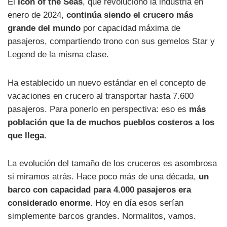
El
Icon of the Seas
, que revolucionó la industria en
enero de 2024,
continúa siendo el crucero más
grande del mundo
por capacidad máxima de
pasajeros, compartiendo trono con sus gemelos Star y
Legend de la misma clase.
Ha establecido un nuevo estándar en el concepto de
vacaciones en crucero al transportar hasta 7.600
pasajeros. Para ponerlo en perspectiva: eso es
más
población que la de muchos pueblos costeros a los
que llega
.
La evolución del tamaño de los cruceros es asombrosa
si miramos atrás. Hace poco más de una década,
un
barco con capacidad para 4.000 pasajeros era
considerado enorme
. Hoy en día esos serían
simplemente barcos grandes. Normalitos, vamos.