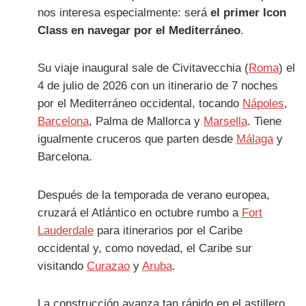
nos interesa especialmente: será
el primer Icon
Class en navegar por el Mediterráneo
.
Su viaje inaugural sale de Civitavecchia (
Roma
) el
4 de julio de 2026 con un itinerario de 7 noches
por el Mediterráneo occidental, tocando
Nápoles
,
Barcelona
, Palma de Mallorca y
Marsella
. Tiene
igualmente cruceros que parten desde
Málaga
y
Barcelona.
Después de la temporada de verano europea,
cruzará el Atlántico en octubre rumbo a
Fort
Lauderdale
para itinerarios por el Caribe
occidental y, como novedad, el Caribe sur
visitando
Curazao
y
Aruba
.
La construcción avanza tan rápido en el astillero