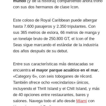
mundo
(y de la historia) compartiendo ahora trono
con sus dos hermanos de clase Icon.
Este coloso de Royal Caribbean puede albergar
hasta 7.600 pasajeros y 2.350 tripulantes. Con
sus 365 metros de eslora, 66 metros de manga y
un tonelaje bruto de 250.800 GT, el Icon of the
Seas sigue marcando el estándar de la industria
dos años después de su debut.
Entre sus características más destacadas se
encuentra
el mayor parque acuático en el mar
,
«Category 6», con seis toboganes de récord.
También ofrece ocho «vecindarios» únicos,
incluyendo el Thrill Island y el Chill Island, y más
de 40 opciones entre restaurantes, bares y
salones. Navega todo el año desde
Miami
con