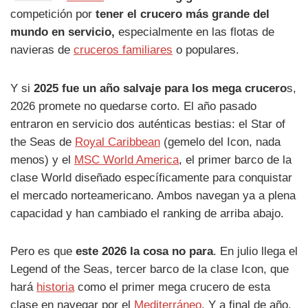
competición por
tener el crucero más grande del
mundo en servicio,
especialmente en las flotas de
navieras de
cruceros familiares
o populares.
Y si
2025 fue un año salvaje para los mega crucero
s,
2026 promete no quedarse corto. El año pasado
entraron en servicio dos auténticas bestias: el Star of
the Seas de
Royal Caribbean
(gemelo del Icon, nada
menos) y el
MSC World America
, el primer barco de la
clase World diseñado específicamente para conquistar
el mercado norteamericano. Ambos navegan ya a plena
capacidad y han cambiado el ranking de arriba abajo.
Pero es que
este 2026 la cosa no para
. En julio llega el
Legend of the Seas, tercer barco de la clase Icon, que
hará
historia
como el primer mega crucero de esta
clase en navegar por el
Mediterráneo
. Y a final de año,