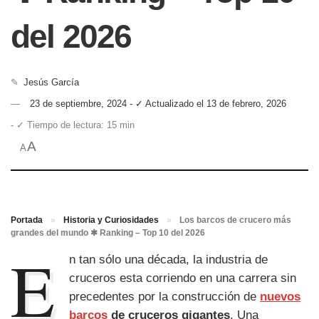
del 2026
✎
Jesús García
23 de septiembre, 2024 - ✓ Actualizado el 13 de febrero, 2026
- ✓ Tiempo de lectura: 15 min
A
A
Portada
»
Historia y Curiosidades
»
Los barcos de crucero más
grandes del mundo ✱ Ranking – Top 10 del 2026
E
n tan sólo una década, la industria de
cruceros esta corriendo en una carrera sin
precedentes por la construcción de
nuevos
barcos
de cruceros gigantes
. Una