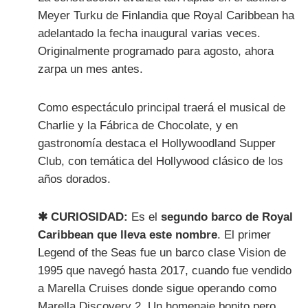
Meyer Turku de Finlandia que Royal Caribbean ha
adelantado la fecha inaugural varias veces.
Originalmente programado para agosto, ahora
zarpa un mes antes.
Como espectáculo principal traerá el musical de
Charlie y la Fábrica de Chocolate, y en
gastronomía destaca el Hollywoodland Supper
Club, con temática del Hollywood clásico de los
años dorados.
✱ CURIOSIDAD:
Es el
segundo barco de Royal
Caribbean que lleva este nombre
. El primer
Legend of the Seas fue un barco clase Vision de
1995 que navegó hasta 2017, cuando fue vendido
a Marella Cruises donde sigue operando como
Marella Discovery 2. Un homenaje bonito pero