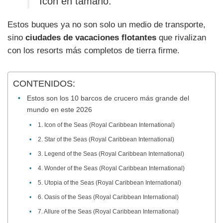
Icon en tamaño.
Estos buques ya no son solo un medio de transporte,
sino
ciudades de vacaciones flotantes
que rivalizan
con los resorts más completos de tierra firme.
CONTENIDOS:
Estos son los 10 barcos de crucero más grande del
mundo en este 2026
1. Icon of the Seas (Royal Caribbean International)
2. Star of the Seas (Royal Caribbean International)
3. Legend of the Seas (Royal Caribbean International)
4. Wonder of the Seas (Royal Caribbean International)
5. Utopia of the Seas (Royal Caribbean International)
6. Oasis of the Seas (Royal Caribbean International)
7. Allure of the Seas (Royal Caribbean International)