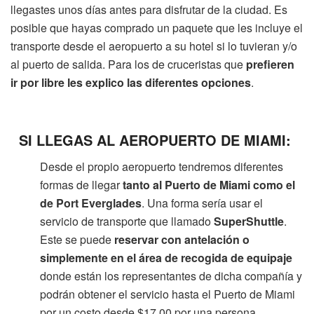
llegastes unos días antes para disfrutar de la ciudad. Es
posible que hayas comprado un paquete que les incluye el
transporte desde el aeropuerto a su hotel si lo tuvieran y/o
al puerto de salida. Para los de cruceristas que
prefieren
ir por libre les explico las diferentes opciones
.
SI LLEGAS AL AEROPUERTO DE MIAMI:
Desde el propio aeropuerto tendremos diferentes
formas de llegar
tanto al Puerto de Miami como el
de Port Everglades
. Una forma sería usar el
servicio de transporte que llamado
SuperShuttle
.
Este se puede
reservar con antelación o
simplemente en el área de recogida de equipaje
donde están los representantes de dicha compañía y
podrán obtener el servicio hasta el Puerto de Miami
por un costo desde $17.00 por una persona