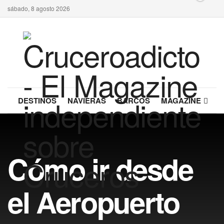
sábado, 8 agosto 2026
DESTINOS
NAVIERAS
BARCOS
MAGAZINE
Cómo ir desde
el Aeropuerto