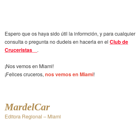
Espero que os haya sido útil la informción, y para cualquier
consulta o pregunta no dudeis en hacerla en el
Club de
Cruceristas
.
¡Nos vemos en Miami!
¡Felices cruceros,
nos vemos en Miami
!
MardelCar
Editora Regional – Miami