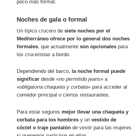
poco más formal.
Noches de gala o formal
Un típico crucero de
siete noches por el
Mediterráneo ofrece por lo general dos noches
formales
, que actualmente
son opcionales
para
los cruceristas a bordo.
Dependiendo del barco,
la noche formal puede
significar
desde «
no permitido jeans
» a
«
obligatoria chaqueta y corbata
» para acceder al
comedor principal o ciertos restaurantes.
Para estar seguros
mejor llevar una chaqueta y
corbata para los hombres
y un
vestido de
cóctel o traje pantalón
de vestir para las mujeres
si queremos participar en ellas.