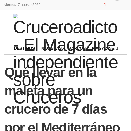
viernes, 7 agosto 2026
DESTINOS
NAVIERAS
BARCOS
MAGAZINE
Qué llevar en la
maleta para un
crucero de 7 días
por el Mediterráneo