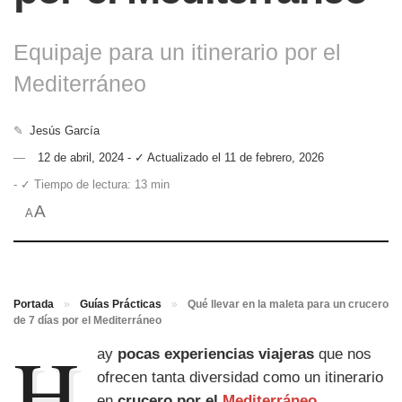
Equipaje para un itinerario por el
Mediterráneo
✎
Jesús García
12 de abril, 2024 - ✓ Actualizado el 11 de febrero, 2026
- ✓ Tiempo de lectura: 13 min
A
A
Portada
»
Guías Prácticas
»
Qué llevar en la maleta para un crucero
de 7 días por el Mediterráneo
H
ay
pocas experiencias viajeras
que nos
ofrecen tanta diversidad como un itinerario
en
crucero por el
Mediterráneo
.