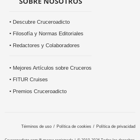
SOBRE NOSOTROS
• Descubre Cruceroadicto
• Filosofía y Normas Editoriales
• Redactores y Colaboradores
• Mejores Artículos sobre Cruceros
• FITUR Cruises
• Premios Cruceroadicto
Términos de uso
Política de cookies
Política de privacidad
Cruceroadicto.com ® marca registrada | © 2010-2026 Todos los derechos