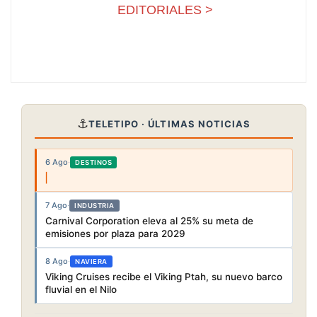
EDITORIALES >
⚓
TELETIPO · ÚLTIMAS NOTICIAS
6 Ago
·
DESTINOS
7 Ago
·
INDUSTRIA
Carnival Corporation eleva al 25% su meta de
emisiones por plaza para 2029
8 Ago
·
NAVIERA
Viking Cruises recibe el Viking Ptah, su nuevo barco
fluvial en el Nilo