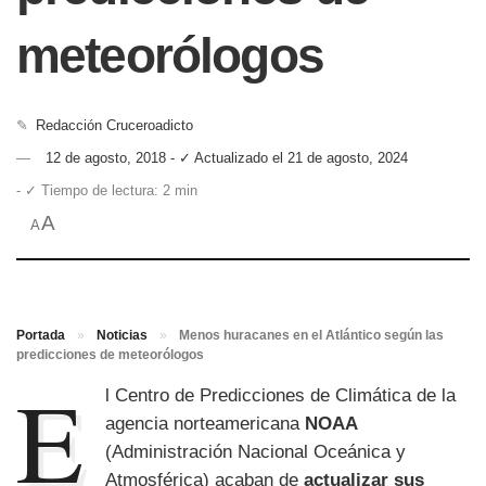
meteorólogos
✎
Redacción Cruceroadicto
12 de agosto, 2018 - ✓ Actualizado el 21 de agosto, 2024
- ✓ Tiempo de lectura: 2 min
A
A
Portada
»
Noticias
»
Menos huracanes en el Atlántico según las
predicciones de meteorólogos
E
l Centro de Predicciones de Climática de la
agencia norteamericana
NOAA
(Administración Nacional Oceánica y
Atmosférica) acaban de
actualizar sus