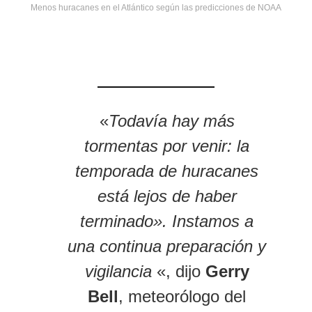
Menos huracanes en el Atlántico según las predicciones de NOAA
«
Todavía hay más
tormentas por venir: la
temporada de huracanes
está lejos de haber
terminado». Instamos a
una continua preparación y
vigilancia
«, dijo
Gerry
Bell
, meteorólogo del