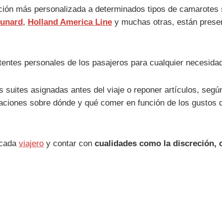
nción más personalizada a determinados tipos de camarotes 
unard
,
Holland America Line
y muchas otras, están pres
tentes personales de los pasajeros para cualquier necesidad
s suites asignadas antes del viaje o reponer artículos, seg
daciones sobre dónde y qué comer en función de los gustos 
 cada
viajero
y contar con
cualidades como la discreción, 