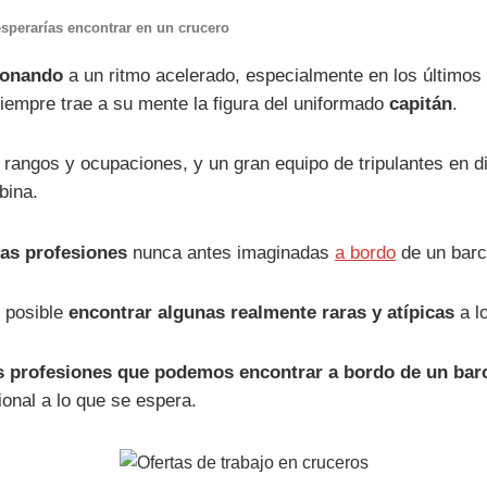
esperarías encontrar en un crucero
cionando
a un ritmo acelerado, especialmente en los últimos
siempre trae a su mente la figura del uniformado
capitán
.
os rangos y ocupaciones, y un gran equipo de tripulantes en 
bina.
as profesiones
nunca antes imaginadas
a bordo
de un barc
 posible
encontrar algunas realmente raras y atípicas
a lo
s profesiones que podemos encontrar a bordo de un bar
ional a lo que se espera.