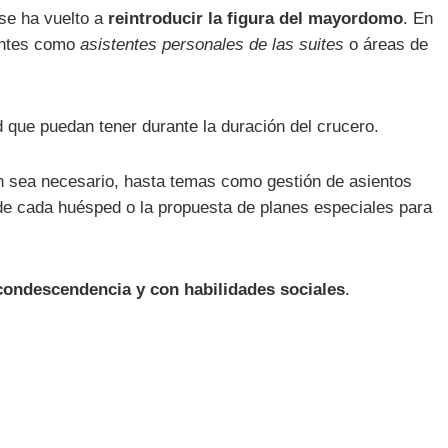
se ha vuelto a
reintroducir la figura del mayordomo
. En
entes como
asistentes personales de las suites
o áreas de
 que puedan tener durante la duración del crucero.
ún sea necesario, hasta temas como gestión de asientos
de cada huésped o la propuesta de planes especiales para
condescendencia y con habilidades sociales
.