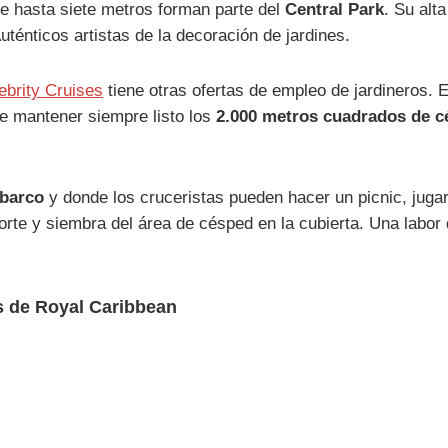
e hasta siete metros forman parte del
Central Park
. Su alt
Auténticos artistas de la decoración de jardines.
ebrity Cruises
tiene otras ofertas de empleo de jardineros. E
e mantener siempre listo los
2.000 metros cuadrados de 
 barco
y donde los cruceristas pueden hacer un picnic, jugar
corte y siembra del área de césped en la cubierta. Una labo
os de Royal Caribbean