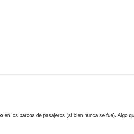
mo
en los barcos de pasajeros (si bién nunca se fue). Algo q