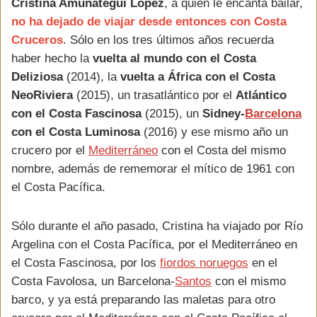
Cristina Amunategui López
, a quien le encanta bailar,
no ha dejado de viajar desde entonces con Costa
Cruceros
. Sólo en los tres últimos años recuerda
haber hecho la
vuelta al mundo con el Costa
Deliziosa
(2014), la
vuelta a África con el Costa
NeoRiviera
(2015), un trasatlántico por el
Atlántico
con el Costa Fascinosa
(2015), un
Sidney-
Barcelona
con el Costa Luminosa
(2016) y ese mismo año un
crucero por el
Mediterráneo
con el Costa del mismo
nombre, además de rememorar el mítico de 1961 con
el Costa Pacífica.
Sólo durante el año pasado, Cristina ha viajado por Río
Argelina con el Costa Pacífica, por el Mediterráneo en
el Costa Fascinosa, por los
fiordos noruegos
en el
Costa Favolosa, un Barcelona-
Santos
con el mismo
barco, y ya está preparando las maletas para otro