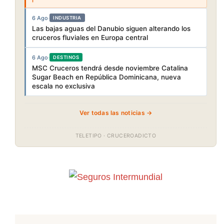
6 Ago
·
INDUSTRIA
Las bajas aguas del Danubio siguen alterando los
cruceros fluviales en Europa central
6 Ago
·
DESTINOS
MSC Cruceros tendrá desde noviembre Catalina
Sugar Beach en República Dominicana, nueva
escala no exclusiva
Ver todas las noticias →
TELETIPO · CRUCEROADICTO