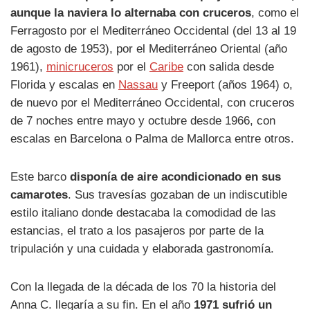
aunque la naviera lo alternaba con cruceros
, como el
Ferragosto por el Mediterráneo Occidental (del 13 al 19
de agosto de 1953), por el Mediterráneo Oriental (año
1961),
minicruceros
por el
Caribe
con salida desde
Florida y escalas en
Nassau
y Freeport (años 1964) o,
de nuevo por el Mediterráneo Occidental, con cruceros
de 7 noches entre mayo y octubre desde 1966, con
escalas en Barcelona o Palma de Mallorca entre otros.
Este barco
disponía de aire acondicionado en sus
camarotes
. Sus travesías gozaban de un indiscutible
estilo italiano donde destacaba la comodidad de las
estancias, el trato a los pasajeros por parte de la
tripulación y una cuidada y elaborada gastronomía.
Con la llegada de la década de los 70 la historia del
Anna C. llegaría a su fin. En el año
1971 sufrió un