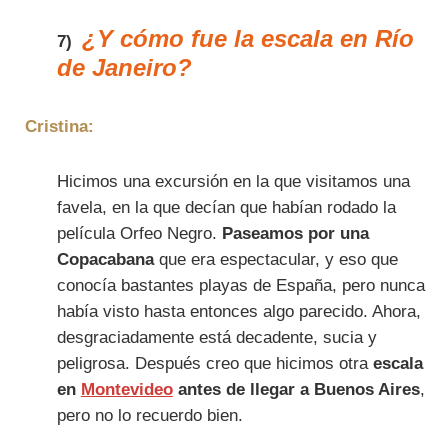
¿Y cómo fue la escala en Río
7)
de Janeiro?
Cristina:
Hicimos una excursión en la que visitamos una
favela, en la que decían que habían rodado la
película Orfeo Negro.
Paseamos por una
Copacabana
que era espectacular, y eso que
conocía bastantes playas de España, pero nunca
había visto hasta entonces algo parecido. Ahora,
desgraciadamente está decadente, sucia y
peligrosa. Después creo que hicimos otra
escala
en
Montevideo
antes de llegar a Buenos Aires
,
pero no lo recuerdo bien.