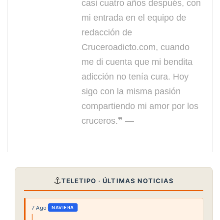
casi cuatro años después, con
mi entrada en el equipo de
redacción de
Cruceroadicto.com, cuando
me di cuenta que mi bendita
adicción no tenía cura. Hoy
sigo con la misma pasión
compartiendo mi amor por los
cruceros.❞ —
⚓
TELETIPO · ÚLTIMAS NOTICIAS
7 Ago
·
NAVIERA