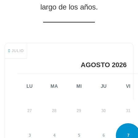
largo de los años.
JULIO
AGOSTO 2026
LU
MA
MI
JU
VI
27
28
29
30
31
3
4
5
6
7