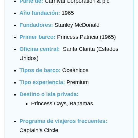
Parte de:
Carnival Corporation & plc
Año fundación:
1965
Fundadores:
Stanley McDonald
Primer barco:
Princess Patricia (1965)
Oficina central:
Santa Clarita (Estados
Unidos)
Tipos de barco:
Oceánicos
Tipo experiencia:
Premium
Destino o isla privada:
Princess Cays, Bahamas
Programa de viajeros frecuentes:
Captain’s Circle