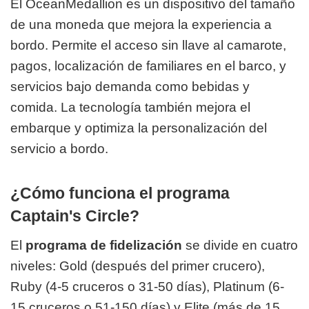
El OceanMedallion es un dispositivo del tamaño
de una moneda que mejora la experiencia a
bordo. Permite el acceso sin llave al camarote,
pagos, localización de familiares en el barco, y
servicios bajo demanda como bebidas y
comida. La tecnología también mejora el
embarque y optimiza la
personalización del
servicio a bordo.
¿Cómo funciona el programa
Captain's Circle?
El
programa de fidelización
se divide en cuatro
niveles: Gold (después del primer crucero),
Ruby (4-5 cruceros o 31-50 días), Platinum (6-
15 cruceros o 51-150 días) y Elite (más de 15