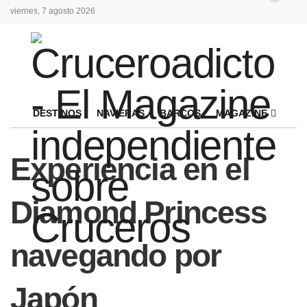
viernes, 7 agosto 2026
DESTINOS
NAVIERAS
BARCOS
MAGAZINE
Experiencia en el
Diamond Princess
navegando por
Japón