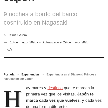
9 noches a bordo del barco
cosntruido en Nagasaki
✎
Jesús García
18 de marzo, 2026 - ✓ Actualizado el 29 de mayo, 2026
A
A
Portada
»
Experiencias
»
Experiencia en el Diamond Princess
navegando por Japón
H
ay mares y
destinos
que te marcan la
primera vez que los visitas.
Japón te
marca cada vez que vuelves
, y cada vez
de una forma diferente.