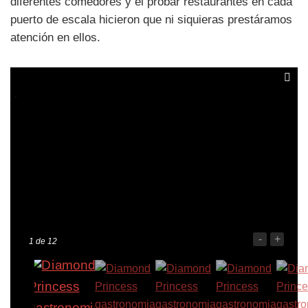
diferentes comedores y el probar restaurantes en cada
puerto de escala hicieron que ni siquieras prestáramos
atención en ellos.
-
+
1
de 12