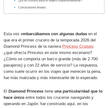
¿Es un crucero para el viajero hispanohablante?
Conclusiones finales
Esta vez e
mbarcábamos con algunas dudas
en el
que era el primer crucero de la temporada 2026 del
Diamond Princess de la naviera
Princess Cruises
:
¿qué ofrecía Princess en este mismo escenario?
¿Cómo se comporta un barco grande (más de 2.700
pasajeros) y con 22 años de servicio? La respuesta,
como suele ocurrir en los viajes que merecen la pena,
fue más matizada y más interesante de lo esperado.
El
Diamond Princess
tiene
una particularidad que lo
hace único
entre todos los cruceros navegando y
operando en Japón: fue construido aquí, en los