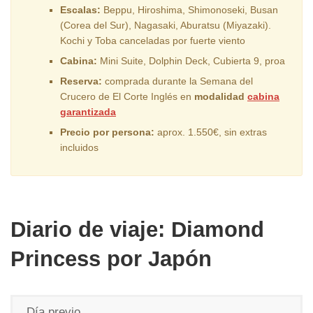
Escalas:
Beppu, Hiroshima, Shimonoseki, Busan
(Corea del Sur), Nagasaki, Aburatsu (Miyazaki).
Kochi y Toba canceladas por fuerte viento
Cabina:
Mini Suite, Dolphin Deck, Cubierta 9, proa
Reserva:
comprada durante la Semana del
Crucero de El Corte Inglés en
modalidad
cabina
garantizada
Precio por persona:
aprox. 1.550€, sin extras
incluidos
Diario de viaje: Diamond
Princess por Japón
Día previo