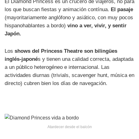
El Diamond Princess es un crucero de viajeros, no para
los que buscan fiestas y animación contínua.
El pasaje
(mayoritariamente anglófono y asiático, con muy pocos
hispanohablantes a bordo)
vino a ver, vivir, y sentir
Japón.
Los
shows del Princess Theatre son bilingües
inglés-japoné
s y tienen una calidad correcta, adaptada
a un público heterogéneo e internacional. Las
actividades diurnas (trivials, scavenger hunt, música en
directo) cubren bien los días de navegación.
Atardecer desde el balcón