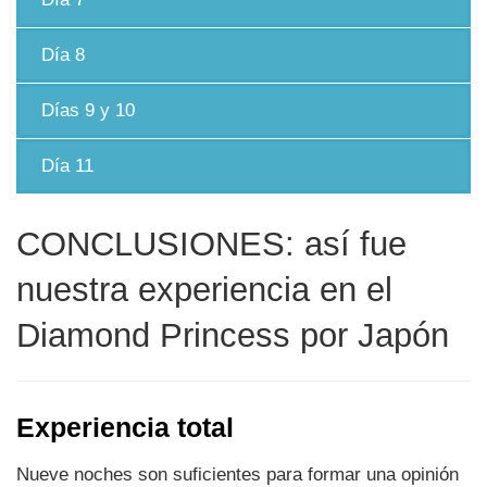
Día 8
Días 9 y 10
Día 11
CONCLUSIONES: así fue
nuestra experiencia en el
Diamond Princess por Japón
Experiencia total
Nueve noches son suficientes para formar una opinión