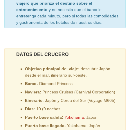
viajero que prioriza el destino sobre el
entretenimiento
y no necesita que el barco le
entretenga cada minuto, pero si todas las comodidades
y gastronomía de los hoteles de nuestros días.
DATOS DEL CRUCERO
Objetivo principal del viaje:
descubrir Japón
desde el mar, itinerario sur-oeste.
Barco:
Diamond Princess
Naviera:
Princess Cruises (Carnival Corporation)
Itinerario
: Japón y Corea del Sur (Voyage M605)
Días:
10 (9 noches
Puerto base salida:
Yokohama
, Japón
Puerto base llegada:
Yokohama, Japón