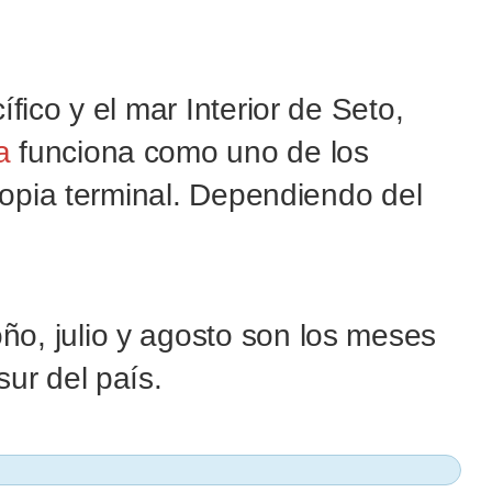
fico y el mar Interior de Seto,
a
funciona como uno de los
propia terminal. Dependiendo del
o, julio y agosto son los meses
ur del país.