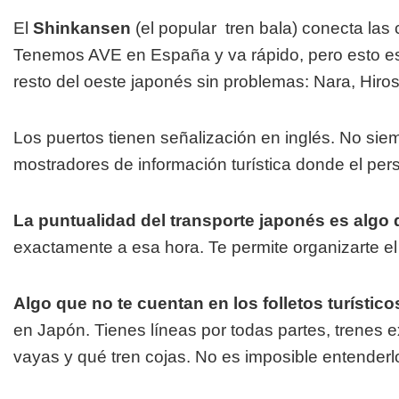
El
Shinkansen
(el popular tren bala) conecta la
Tenemos AVE en España y va rápido, pero esto es 
resto del oeste japonés sin problemas: Nara, Hiros
Los puertos tienen señalización en inglés. No sie
mostradores de información turística donde el per
La puntualidad del transporte japonés es algo
exactamente a esa hora. Te permite organizarte el dí
Algo que no te cuentan en los folletos turístico
en Japón. Tienes líneas por todas partes, trenes 
vayas y qué tren cojas. No es imposible entenderlo