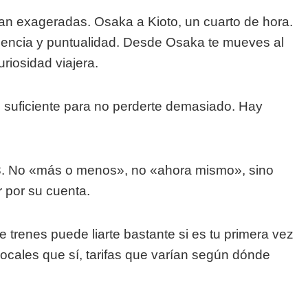
an exageradas. Osaka a Kioto, un cuarto de hora.
iencia y puntualidad. Desde Osaka te mueves al
riosidad viajera.
o suficiente para no perderte demasiado. Hay
:43. No «más o menos», no «ahora mismo», sino
r por su cuenta.
trenes puede liarte bastante si es tu primera vez
locales que sí, tarifas que varían según dónde