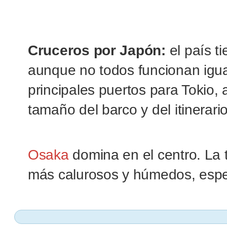
Cruceros por Japón:
el país ti
aunque no todos funcionan igua
principales puertos para Tokio,
tamaño del barco y del itinerari
Osaka
domina en el centro. La 
más calurosos y húmedos, especi