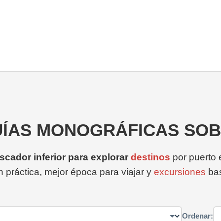
UÍAS MONOGRÁFICAS SOB
buscador inferior para explorar
destinos
por puerto e
 práctica, mejor época para viajar y
excursiones
bas
Ordenar: