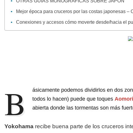
OTRAS GUÍAS MONOGRÁFICAS SOBRE JAPÓN
Mejor época para cruceros por las costas japonesas – 
Conexiones y accesos cómo moverte desde/hacia el pu
B
ásicamente podemos dividirlos en dos zo
todos lo hacen) puede que toques
Aomor
abierta donde las tormentas son más fuert
Yokohama
recibe buena parte de los cruceros int