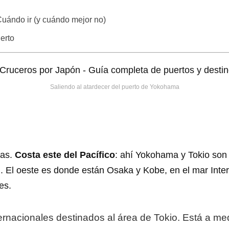
Cuándo ir (y cuándo mejor no)
erto
Saliendo al atardecer del puerto de Yokohama
nas.
Costa este del Pacífico
: ahí Yokohama y Tokio son l
i
. El oeste es donde están Osaka y Kobe, en el mar Inter
es.
ernacionales destinados al área de Tokio. Está a medi