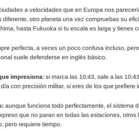
s ciudades a velocidades que en Europa nos parecerí
diferente, otro planeta una vez compruebas su efic
hima, hasta Fukuoka si tu escala es larga y tienes cu
mpre perfecta, a veces un poco confusa incluso, per
sonal suele defenderse en inglés básico.
 que impresiona
: si marca las 10:43, sale a las 10
a con precisión militar, si eres de los que prefiere i
s:
aunque funciona todo perfectamente, el sistema de 
expreso que no paran en todas las estaciones, otros 
, pero requiere tiempo.