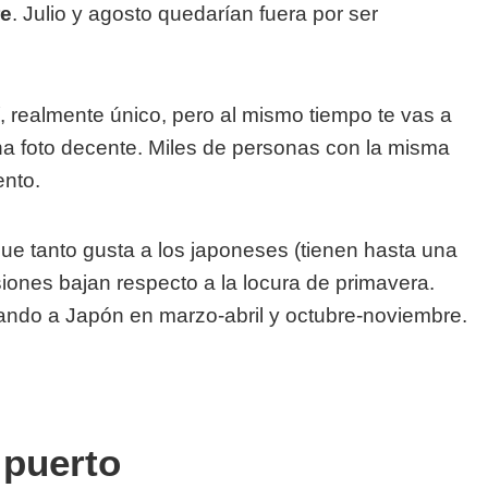
re
. Julio y agosto quedarían fuera por ser
, realmente único, pero al mismo tiempo te vas a
na foto decente. Miles de personas con la misma
ento.
e tanto gusta a los japoneses (tienen hasta una
siones bajan respecto a la locura de primavera.
ando a Japón en marzo-abril y octubre-noviembre.
 puerto