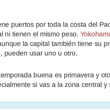
ene puertos por toda la costa del Pací
l ni tienen el mismo peso.
Yokoham
 aunque la capital también tiene su 
o, pueden usar uno u otro.
temporada buena es primavera y otoñ
almente si vas a la zona central y s