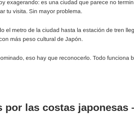
oy exagerando: es una ciudad que parece no terminar 
r tu visita. Sin mayor problema.
o el metro de la ciudad hasta la estación de tren lleg
 con más peso cultural de Japón.
dominado, eso hay que reconocerlo. Todo funciona bi
 por las costas japonesas 