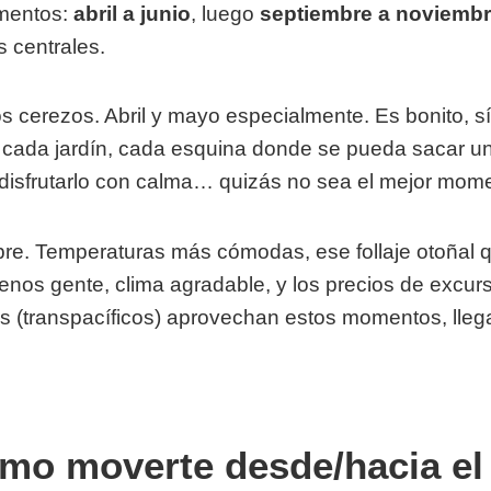
omentos:
abril a junio
, luego
septiembre a noviemb
s centrales.
s cerezos. Abril y mayo especialmente. Es bonito, sí
, cada jardín, cada esquina donde se pueda sacar u
 disfrutarlo con calma… quizás no sea el mejor mom
e. Temperaturas más cómodas, ese follaje otoñal qu
 Menos gente, clima agradable, y los precios de excur
s (transpacíficos) aprovechan estos momentos, lleg
mo moverte desde/hacia el