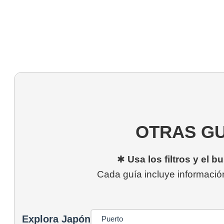
OTRAS G
✱
Usa los filtros y el 
Cada guía incluye información
Explora Japón