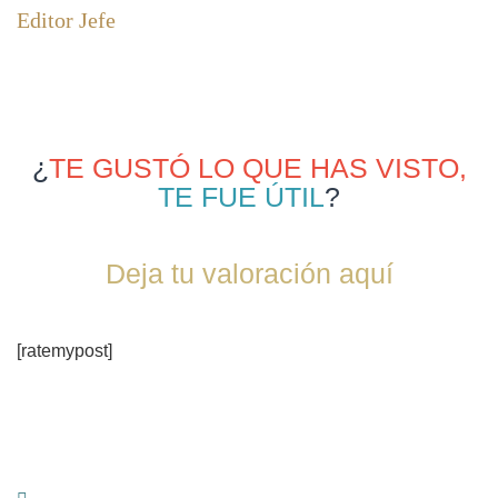
Editor Jefe
¿
TE GUSTÓ LO QUE HAS VISTO,
TE FUE ÚTIL
?
Deja tu valoración aquí
[ratemypost]