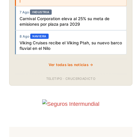
7 Ago
·
INDUSTRIA
Carnival Corporation eleva al 25% su meta de
emisiones por plaza para 2029
8 Ago
·
NAVIERA
Viking Cruises recibe el Viking Ptah, su nuevo barco
fluvial en el Nilo
Ver todas las noticias →
TELETIPO · CRUCEROADICTO