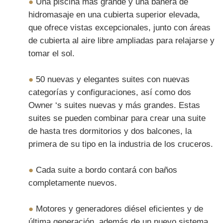
●
Una piscina más grande y una bañera de
hidromasaje en una cubierta superior elevada,
que ofrece vistas excepcionales, junto con áreas
de cubierta al aire libre ampliadas para relajarse y
tomar el sol.
●
50 nuevas y elegantes suites con nuevas
categorías y configuraciones, así como dos
Owner ‘s suites nuevas y más grandes. Estas
suites se pueden combinar para crear una suite
de hasta tres dormitorios y dos balcones, la
primera de su tipo en la industria de los cruceros.
●
Cada suite a bordo contará con baños
completamente nuevos.
●
Motores y generadores diésel eficientes y de
última generación, además de un nuevo sistema