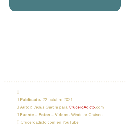
Publicado:
22 octubre 2021
Autor:
Jesús García
para
CruceroAdicto
.com
Fuente – Fotos – Vídeos:
Windstar Cruises
Cruceroadicto.com en YouTube