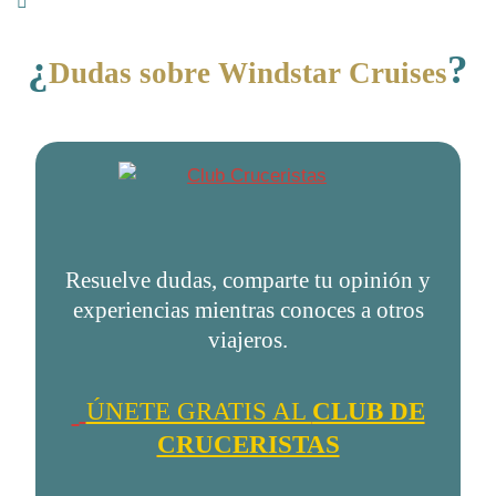
¿
?
Dudas sobre Windstar Cruises
Resuelve dudas, comparte tu opinión y
experiencias mientras conoces a otros
viajeros.
ÚNETE GRATIS AL
CLUB DE
CRUCERISTAS