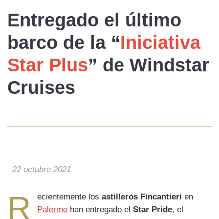
Entregado el
último
barco
de la “
Iniciativa
Star Plus
” de
Windstar
Cruises
22 octubre 2021
R
ecientemente los
astilleros Fincantieri
en
Palermo
han entregado el
Star Pride
, el