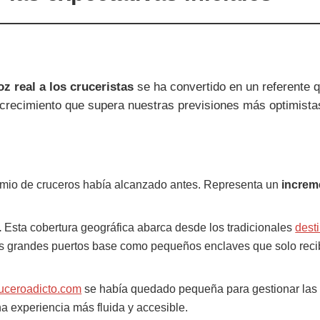
oz real a los cruceristas
se ha convertido en un referente
 crecimiento que supera nuestras previsiones más optimista
emio de cruceros había alcanzado antes. Representa un
increm
.
Esta cobertura geográfica abarca desde los tradicionales
dest
o los grandes puertos base como pequeños enclaves que solo rec
uceroadicto.com
se había quedado pequeña para gestionar las p
a experiencia más fluida y accesible.