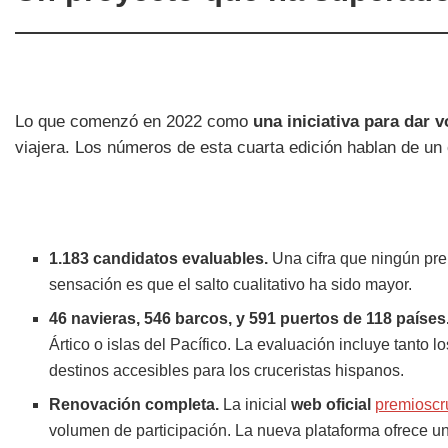
Lo que comenzó en 2022 como
una iniciativa para dar v
viajera. Los números de esta cuarta edición hablan de un
1.183 candidatos evaluables.
Una cifra que ningún pr
sensación es que el salto cualitativo ha sido mayor.
46 navieras, 546 barcos, y 591 puertos de 118 países
Ártico o islas del Pacífico. La evaluación incluye tant
destinos accesibles para los cruceristas hispanos.
Renovación completa.
La inicial
web oficial
premioscr
volumen de participación. La nueva plataforma ofrece un