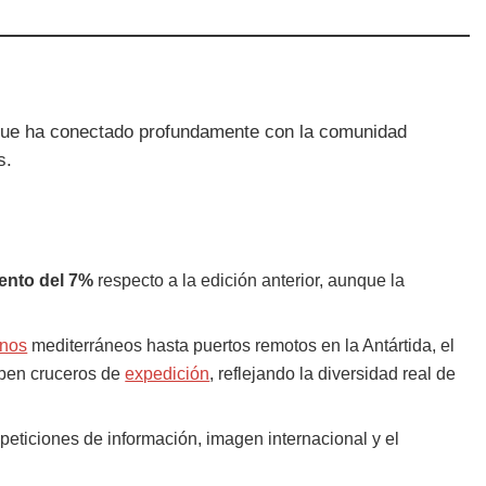
 que ha conectado profundamente con la comunidad
s.
ento del 7%
respecto a la edición anterior, aunque la
inos
mediterráneos hasta puertos remotos en la Antártida, el
iben cruceros de
expedición
, reflejando la diversidad real de
eticiones de información, imagen internacional y el