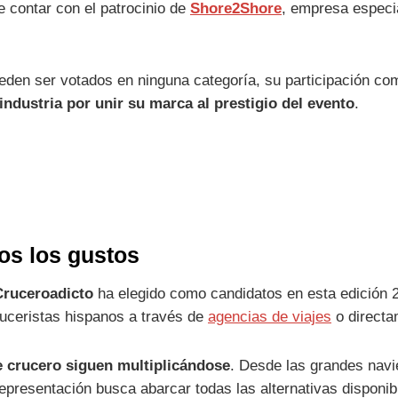
 contar con el patrocinio de
Shore2Shore
, empresa especi
den ser votados en ninguna categoría, su participación como
industria por unir su marca al prestigio del evento
.
os los gustos
 Cruceroadicto
ha elegido como candidatos en esta edición
uceristas hispanos a través de
agencias de viajes
o directa
e crucero siguen multiplicándose
. Desde las grandes navie
presentación busca abarcar todas las alternativas disponibl