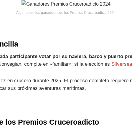
Algunos de los ganadores de los Premios Cruceroadicto 2024
ncilla
ada participante votar por su naviera, barco y puerto pr
Norwegian, compite en «familiar»; si la elección es
Silversea
vez en crucero durante 2025. El proceso completo requiere 
icar sus próximas aventuras marítimas.
e los Premios Cruceroadicto