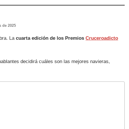
s de 2025
abra. La
cuarta edición de los Premios
Cruceroadicto
ablantes decidirá cuáles son las mejores navieras,