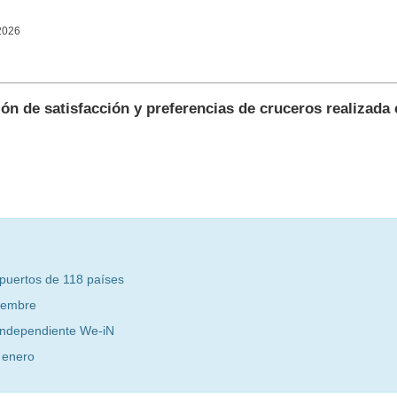
2026
ón de satisfacción y preferencias de cruceros realizada
 puertos de 118 países
ciembre
 independiente We-iN
 enero