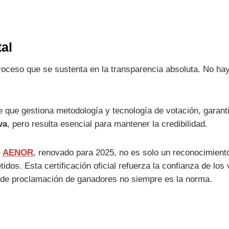
al
roceso que se sustenta en la transparencia absoluta. No ha
e que gestiona metodología y tecnología de votación, garan
va
, pero resulta esencial para mantener la credibilidad.
e
AENOR
, renovado para 2025, no es solo un reconocimiento
os. Esta certificación oficial refuerza la confianza de los 
de proclamación de ganadores no siempre es la norma.