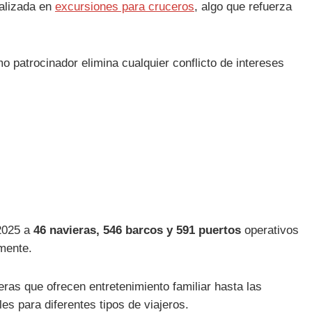
alizada en
excursiones para cruceros
, algo que refuerza
 patrocinador elimina cualquier conflicto de intereses
 2025 a
46 navieras, 546 barcos y 591 puertos
operativos
mente.
ras que ofrecen entretenimiento familiar hasta las
es para diferentes tipos de viajeros.