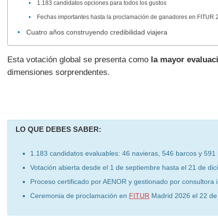
1.183 candidatos opciones para todos los gustos
Fechas importantes hasta la proclamación de ganadores en FITUR 
Cuatro años construyendo credibilidad viajera
Esta votación global se presenta como
la mayor evaluaci
dimensiones sorprendentes.
LO QUE DEBES SABER:
1.183 candidatos evaluables: 46 navieras, 546 barcos y 591
Votación abierta desde el 1 de septiembre hasta el 21 de di
Proceso certificado por AENOR y gestionado por consultora
Ceremonia de proclamación en
FITUR
Madrid 2026 el 22 de