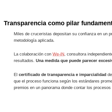
Transparencia como pilar fundament
Miles de cruceristas depositan su confianza en un p
metodología aplicada.
La colaboración con
We-iN
, consultora independient
resultados.
Una medida que puede parecer excesi
El
certificado de transparencia e imparcialidad
d
que el proceso funciona según los estándares prometid
premios en un panorama donde contar los procesos 