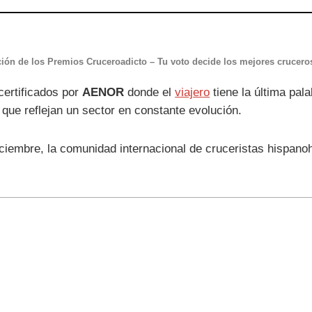
ión de los Premios Cruceroadicto – Tu voto decide los mejores crucero
certificados por
AENOR
donde el
viajero
tiene la última pal
 que reflejan un sector en constante evolución.
ciembre, la comunidad internacional de cruceristas hispanoh