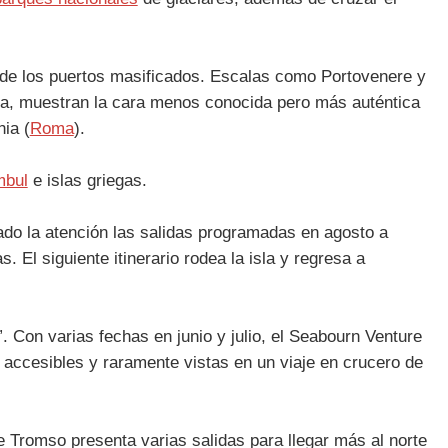
ra de los puertos masificados. Escalas como Portovenere y
aña, muestran la cara menos conocida pero más auténtica
ia (
Roma
).
mbul
e islas griegas.
mado la atención las salidas programadas en agosto a
. El siguiente itinerario rodea la isla y regresa a
”. Con varias fechas en junio y julio, el Seabourn Venture
 accesibles y raramente vistas en un viaje en crucero de
e Tromso presenta varias salidas para llegar más al norte