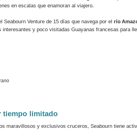
genes en escalas que enamoran al viajero.
del Seabourn Venture de 15 días que navega por el
río Amaz
 interesantes y poco visitadas Guayanas francesas para lleg
 tiempo limitado
os maravillosos y exclusivos cruceros, Seabourn tiene act