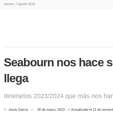
viernes, 7 agosto 2026
Seabourn nos hace so
llega
Itinerarios 2023/2024 que más nos ha
✎
Jesús García
26 de marzo, 2023 - ✓ Actualizado el 21 de noviem