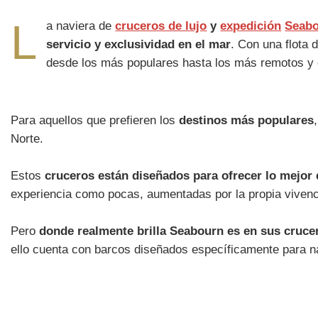
L
a naviera de
cruceros de lujo
y
expedición
Seab
servicio y exclusividad en el mar
. Con una flota 
desde los más populares hasta los más remotos y 
Para aquellos que prefieren los
destinos más populares
Norte.
Estos
cruceros están diseñados para ofrecer lo mejor 
experiencia como pocas, aumentadas por la propia viven
Pero
donde realmente brilla Seabourn es en sus cruce
ello cuenta con barcos diseñados específicamente para nav