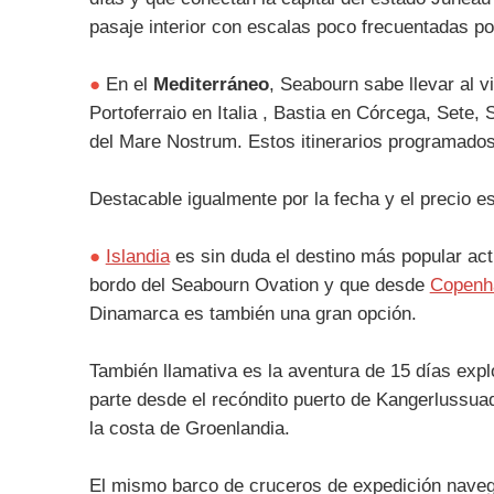
pasaje interior con escalas poco frecuentadas po
●
En el
Mediterráneo
, Seabourn sabe llevar al 
Portoferraio en Italia , Bastia en Córcega, Set
del Mare Nostrum. Estos itinerarios programado
Destacable igualmente por la fecha y el precio es
●
Islandia
es sin duda el destino más popular ac
bordo del Seabourn Ovation y que desde
Copenh
Dinamarca es también una gran opción.
También llamativa es la aventura de 15 días expl
parte desde el recóndito puerto de Kangerlussuaq
la costa de Groenlandia.
El mismo barco de cruceros de expedición nave