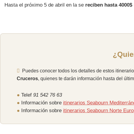
Hasta el próximo 5 de abril en la se
reciben hasta 4000$ 
¿Quier
Puedes conocer todos los detalles de estos itinerar
Cruceros
, quienes te darán información hasta del últim
●
Telef
91 542 76 63
●
Información sobre
itinerarios Seabourn Mediterrá
●
Información sobre
itinerarios Seabourn Norte Eur