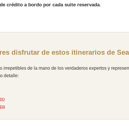
de crédito a bordo por cada suite reservada
.
es disfrutar de estos itinerarios de S
ios irrepetibles de la mano de los verdaderos expertos y repre
o detalle:
neo
opa