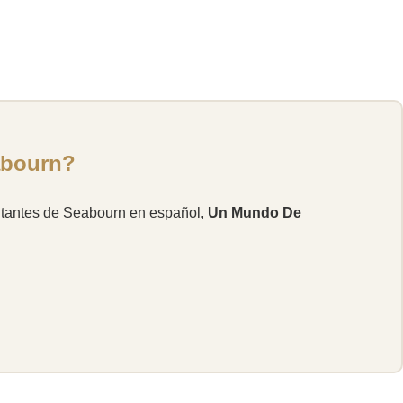
eabourn?
sentantes de Seabourn en español,
Un Mundo De