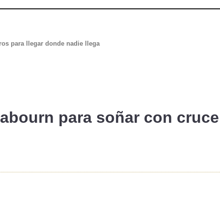
os para llegar donde nadie llega
Seabourn para
soñar con cruce