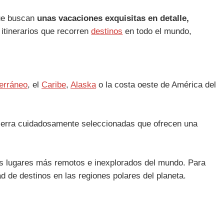
que buscan
unas vacaciones exquisitas en detalle,
itinerarios que recorren
destinos
en todo el mundo,
erráneo
, el
Caribe
,
Alaska
o la costa oeste de América del
ierra cuidadosamente seleccionadas que ofrecen una
 los lugares más remotos e inexplorados del mundo. Para
 de destinos en las regiones polares del planeta.