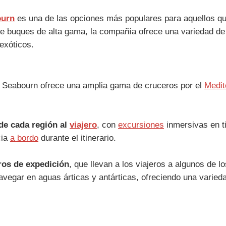
ourn
es una de las opciones más populares para aquellos 
de buques de alta gama, la compañía ofrece una variedad de 
exóticos.
, Seabourn ofrece una amplia gama de cruceros por el
Medit
de cada región al
viajero
, con
excursiones
inmersivas en t
cia
a bordo
durante el itinerario.
ros de expedición
, que llevan a los viajeros a algunos de
egar en aguas árticas y antárticas, ofreciendo una variedad