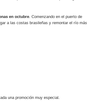
onas en octubre
. Comenzando en el puerto de
ar a las costas brasileñas y remontar el río más
ivada una promoción muy especial.