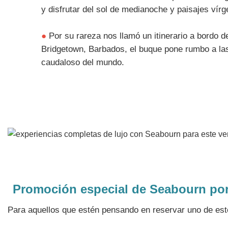
y disfrutar del sol de medianoche y paisajes vír
●
Por su rareza nos llamó un itinerario a bordo 
Bridgetown, Barbados, el buque pone rumbo a las
caudaloso del mundo.
Promoción especial de Seabourn por
Para aquellos que estén pensando en reservar uno de est