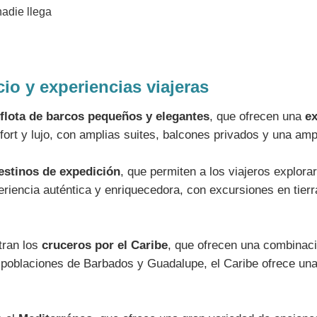
o y experiencias viajeras
flota de barcos pequeños y elegantes
, que ofrecen una
ex
fort y lujo, con amplias suites, balcones privados y una amp
estinos de expedición
, que permiten a los viajeros explor
encia auténtica y enriquecedora, con excursiones en tierra 
tran los
cruceros por el Caribe
, que ofrecen una combinaci
s poblaciones de Barbados y Guadalupe, el Caribe ofrece una