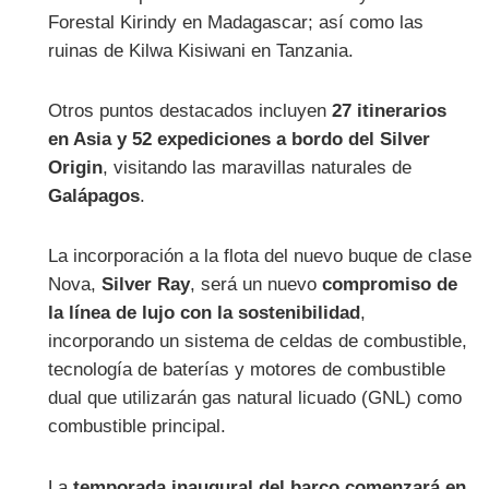
Forestal Kirindy en Madagascar; así como las
ruinas de Kilwa Kisiwani en Tanzania.
Otros puntos destacados incluyen
27 itinerarios
en Asia y 52 expediciones a bordo del Silver
Origin
, visitando las maravillas naturales de
Galápagos
.
La incorporación a la flota del nuevo buque de clase
Nova,
Silver Ray
, será un nuevo
compromiso de
la línea de lujo con la sostenibilidad
,
incorporando un sistema de celdas de combustible,
tecnología de baterías y motores de combustible
dual que utilizarán gas natural licuado (GNL) como
combustible principal.
La
temporada inaugural del barco comenzará en