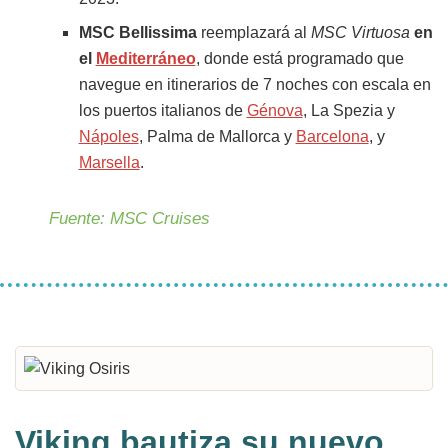
MSC Bellissima
reemplazará al
MSC Virtuosa
en
el
Mediterráneo
, donde está programado que
navegue en itinerarios de 7 noches con escala en
los puertos italianos de
Génova
, La Spezia y
Nápoles
, Palma de Mallorca y
Barcelona
, y
Marsella
.
Fuente: MSC Cruises
Viking bautiza su nuevo