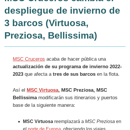
despliegue de invierno de
3 barcos (Virtuosa,
Preziosa, Bellissima)
MSC Cruceros
acaba de hacer pública una
actualización de su programa de invierno 2022-
2023
que afecta a
tres de sus barcos
en la flota.
Así el
MSC Virtuosa
, MSC Preziosa, MSC
Bellissima
modificarán sus itinerarios y puertos
base de la siguiente manera:
MSC Virtuosa
reemplazará a
MSC Preziosa
en
el
norte de Europa
, ofreciendo los viajes