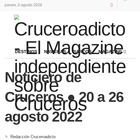
jueves, 6 agosto 2026
DESTINOS
NAVIERAS
BARCOS
MAGAZINE
Noticiero de
Cruceros ● 20 a 26
agosto 2022
✎
Redacción Cruceroadicto