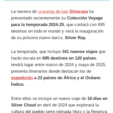
La naviera de
cruceros de lujo
Silversea
ha
presentado recientemente su
Colección Voyage
para la temporada 2024-25
, que contará con 695
destinos en todo el mundo y verá la inauguración
de su próximo nuevo barco,
Silver Ray
.
La temporada, que incluye
341 nuevos viajes
que
harán escala en
695 destinos en 120 países
,
tendrá lugar entre marzo de 2024 y mayo de 2025,
presenta itinerarios donde destacan los de
expedición
a 23 países de África y el Océano
Índico
.
Entre ellos se incluye un nuevo viaje de
18 días en
Silver Cloud
en abril de 2024 que explorará la
cultura del pueblo semi-nómada Vezo y la Reserva