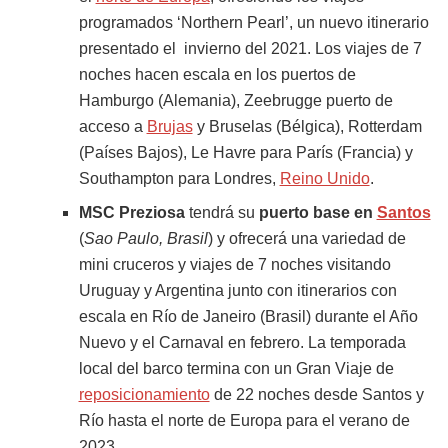
programados ‘Northern Pearl’, un nuevo itinerario
presentado el invierno del 2021. Los viajes de 7
noches hacen escala en los puertos de
Hamburgo (Alemania), Zeebrugge puerto de
acceso a
Brujas
y Bruselas (Bélgica), Rotterdam
(Países Bajos), Le Havre para París (Francia) y
Southampton para Londres,
Reino Unido
.
MSC Preziosa
tendrá su
puerto base en
Santos
(
Sao Paulo, Brasil
) y ofrecerá una variedad de
mini cruceros y viajes de 7 noches visitando
Uruguay y Argentina junto con itinerarios con
escala en Río de Janeiro (Brasil) durante el Año
Nuevo y el Carnaval en febrero. La temporada
local del barco termina con un Gran Viaje de
reposicionamiento
de 22 noches desde Santos y
Río hasta el norte de Europa para el verano de
2023.