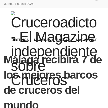
viernes, 7 agosto 2026
DESTINOS
NAVIERAS
BARCOS
MAGAZINE
Málaga recibirá 7 de
los mejores barcos
de cruceros del
mundo