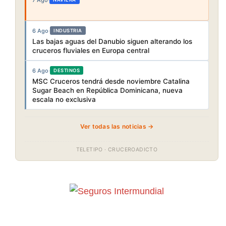
6 Ago
·
INDUSTRIA
Las bajas aguas del Danubio siguen alterando los
cruceros fluviales en Europa central
6 Ago
·
DESTINOS
MSC Cruceros tendrá desde noviembre Catalina
Sugar Beach en República Dominicana, nueva
escala no exclusiva
Ver todas las noticias →
TELETIPO · CRUCEROADICTO