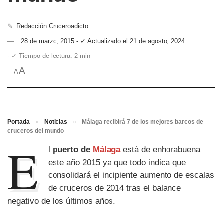
✎
Redacción Cruceroadicto
28 de marzo, 2015 - ✓ Actualizado el 21 de agosto, 2024
- ✓ Tiempo de lectura: 2 min
A
A
Portada
»
Noticias
»
Málaga recibirá 7 de los mejores barcos de
cruceros del mundo
E
l
puerto de
Málaga
está de enhorabuena
este año 2015 ya que todo indica que
consolidará el incipiente aumento de escalas
de cruceros de 2014 tras el balance
negativo de los últimos años.