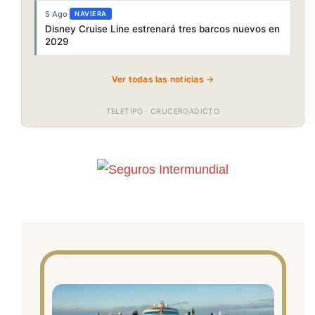
5 Ago
·
NAVIERA
Disney Cruise Line estrenará tres barcos nuevos en
2029
Ver todas las noticias →
TELETIPO · CRUCEROADICTO