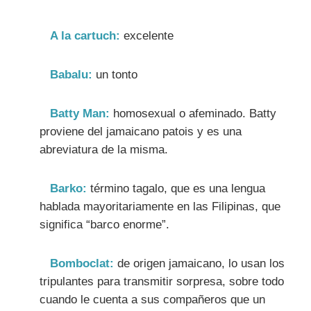
A la cartuch:
excelente
Babalu:
un tonto
Batty Man:
homosexual o afeminado. Batty
proviene del jamaicano patois y es una
abreviatura de la misma.
Barko:
término tagalo, que es una lengua
hablada mayoritariamente en las Filipinas, que
significa “barco enorme”.
Bomboclat:
de origen jamaicano, lo usan los
tripulantes para transmitir sorpresa, sobre todo
cuando le cuenta a sus compañeros que un