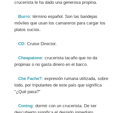
crucerista le ha dado una generosa propina.
Burro:
término español. Son las bandejas
móviles que usan los camareros para cargar los
platos sucios.
CD:
Cruise Director.
Cheapatone:
crucerista tacaño que no da
propinas o no gasta dinero en el barco.
Che Fache?:
expresión rumana utilizada, sobre
todo, por tripulantes de este país que signífica
“¿Qué pasa?”
Coning:
dormir con un crucerista. De ser
descubierto significa el despido inmediato.