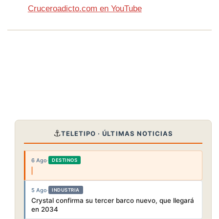
Cruceroadicto.com en YouTube
⚓
TELETIPO · ÚLTIMAS NOTICIAS
6 Ago
·
DESTINOS
5 Ago
·
INDUSTRIA
Crystal confirma su tercer barco nuevo, que llegará
en 2034