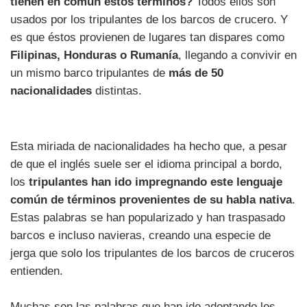
tienen en común estos términos?
Todos ellos son
usados por los tripulantes de los barcos de crucero. Y
es que éstos provienen de lugares tan dispares como
Filipinas, Honduras o Rumanía
, llegando a convivir en
un mismo barco tripulantes de
más de 50
nacionalidades
distintas.
Esta miriada de nacionalidades ha hecho que, a pesar
de que el inglés suele ser el idioma principal a bordo,
los
tripulantes han ido impregnando este lenguaje
común de términos provenientes de su habla nativa
.
Estas palabras se han popularizado y han traspasado
barcos e incluso navieras, creando una especie de
jerga que solo los tripulantes de los barcos de cruceros
entienden.
Muchas son las palabras que han ido adoptando los