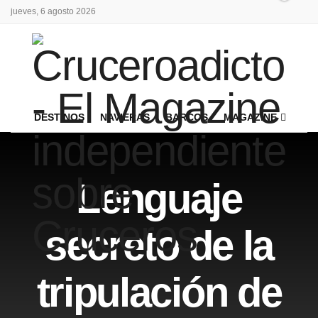
jueves, 6 agosto 2026
DESTINOS
NAVIERAS
BARCOS
MAGAZINE
Lenguaje
secreto de la
tripulación de