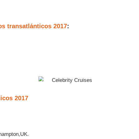
os transatlánticos 2017
:
ticos 2017
hampton,UK.