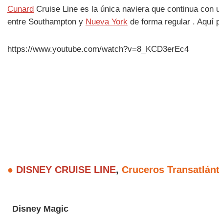
Cunard
Cruise Line es la única naviera que continua con u
entre Southampton y
Nueva York
de forma regular . Aquí
https://www.youtube.com/watch?v=8_KCD3erEc4
●
DISNEY CRUISE LINE
,
Cruceros Transatlán
Disney Magic