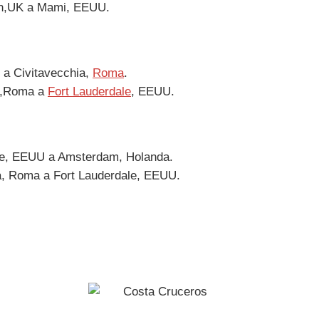
n,UK a Mami, EEUU.
a Civitavecchia,
Roma
.
a,Roma a
Fort Lauderdale
, EEUU.
le, EEUU a Amsterdam, Holanda.
a, Roma a Fort Lauderdale, EEUU.