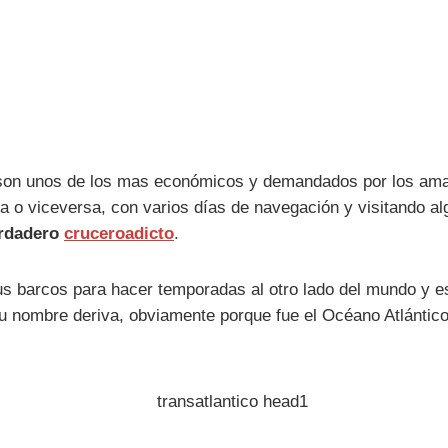
 son unos de los mas económicos y demandados por los aman
 o viceversa, con varios días de navegación y visitando a
erdadero
cruceroadicto
.
s barcos para hacer temporadas al otro lado del mundo y e
 Su nombre deriva, obviamente porque fue el Océano Atlántico 