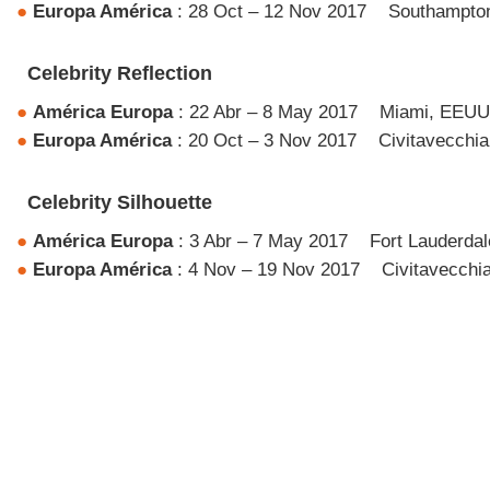
●
Europa
América
: 28 Oct – 12 Nov 2017
Southampto
Celebrity Reflection
●
América
Europa
: 22 Abr – 8 May 2017
Miami, EEUU 
●
Europa
América
: 20 Oct – 3 Nov 2017
Civitavecchi
Celebrity Silhouette
●
América
Europa
: 3 Abr – 7 May 2017
Fort Lauderda
●
Europa
América
: 4 Nov – 19 Nov 2017
Civitavecchi