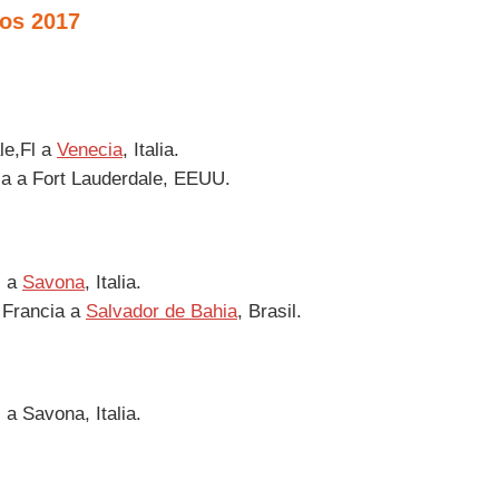
cos 2017
le,Fl a
Venecia
, Italia.
ia a Fort Lauderdale, EEUU.
l a
Savona
, Italia.
 Francia a
Salvador de Bahia
, Brasil.
 a Savona, Italia.