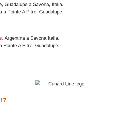
e, Guadalupe a Savona, Italia.
a a Pointe A Pitre, Guadalupe.
s
, Argentina a Savona,Italia.
a Pointe A Pitre, Guadalupe.
017