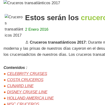
Estos serán los
crucer
2 Enero 2016
⚓
Cruceros transatlánticos 2017:
Durante m
moderna y las prisas de nuestros días cayeron en el desu
los cruceroadictos de nuestros días. Los cruceros transa
Contenidos :
●
CELEBRITY CRUISES
●
COSTA CRUCEROS
●
CUNARD LINE
●
DISNEY CRUISE LINE
●
HOLLAND AMERICA LINE
●
MSC CRUCEROS