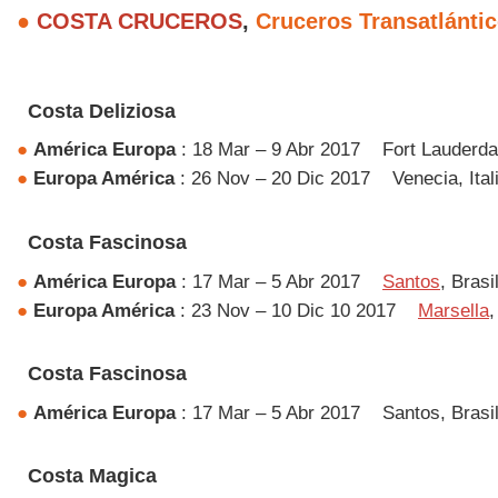
●
COSTA CRUCEROS
,
Cruceros Transatlánti
Costa Deliziosa
●
América
Europa
: 18 Mar – 9 Abr 2017
Fort Lauderda
●
Europa
América
: 26 Nov – 20 Dic 2017
Venecia, Ital
Costa Fascinosa
●
América
Europa
: 17 Mar – 5 Abr 2017
Santos
, Brasi
●
Europa
América
: 23 Nov – 10 Dic 10 2017
Marsella
,
Costa Fascinosa
●
América
Europa
: 17 Mar – 5 Abr 2017
Santos, Brasil
Costa Magica