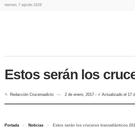
viernes, 7 agosto 2026
Estos serán los cruc
✎
Redacción Cruceroadicto
2 de enero, 2017 - ✓ Actualizado el 17 
Portada
»
Noticias
»
Estos serán los cruceros transatlánticos 20