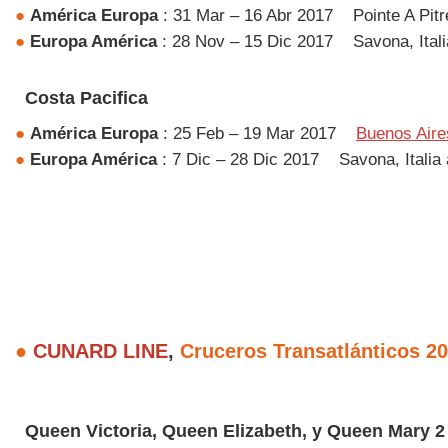
●
América
Europa
: 31 Mar – 16 Abr 2017
Pointe A Pitr
●
Europa
América
: 28 Nov – 15 Dic 2017
Savona, Itali
Costa Pacifica
●
América
Europa
: 25 Feb – 19 Mar 2017
Buenos Aire
●
Europa
América
: 7 Dic – 28 Dic 2017
Savona, Italia 
●
CUNARD LINE
,
Cruceros Transatlánticos 2
Queen Victoria, Queen Elizabeth, y Queen Mary 2