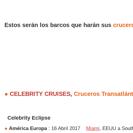
Estos serán los barcos que harán sus
crucer
●
CELEBRITY CRUISES
,
Cruceros Transatlán
Celebrity Eclipse
●
América
Europa
: 16 Abril 2017
Miami
, EEUU a Sout