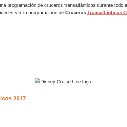
na programación de cruceros transatlánticos durante todo el
 puedes ver la programación de
Cruceros
Transatlánticos 
ticos 2017