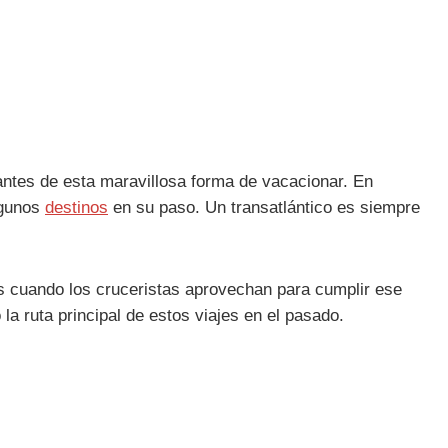
tes de esta maravillosa forma de vacacionar. En
lgunos
destinos
en su paso. Un transatlántico es siempre
s cuando los cruceristas aprovechan para cumplir ese
la ruta principal de estos viajes en el pasado.