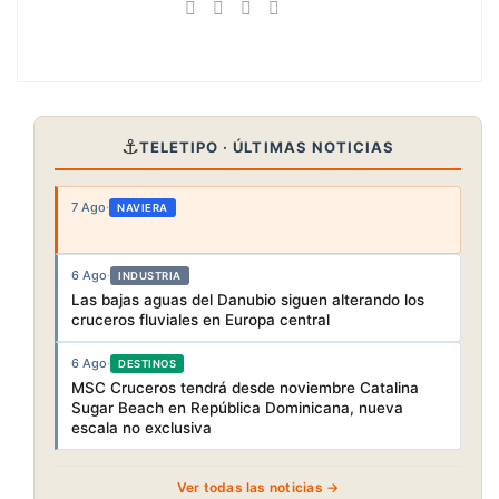
⚓
TELETIPO · ÚLTIMAS NOTICIAS
7 Ago
·
NAVIERA
6 Ago
·
INDUSTRIA
Las bajas aguas del Danubio siguen alterando los
cruceros fluviales en Europa central
6 Ago
·
DESTINOS
MSC Cruceros tendrá desde noviembre Catalina
Sugar Beach en República Dominicana, nueva
escala no exclusiva
Ver todas las noticias →