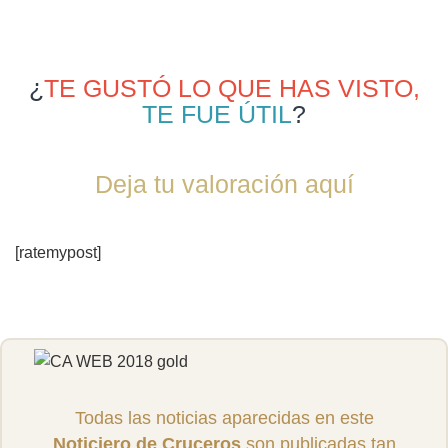
¿
TE GUSTÓ LO QUE HAS VISTO,
TE FUE ÚTIL
?
Deja tu valoración aquí
[ratemypost]
Todas las noticias aparecidas en este
Noticiero de Cruceros
son publicadas tan