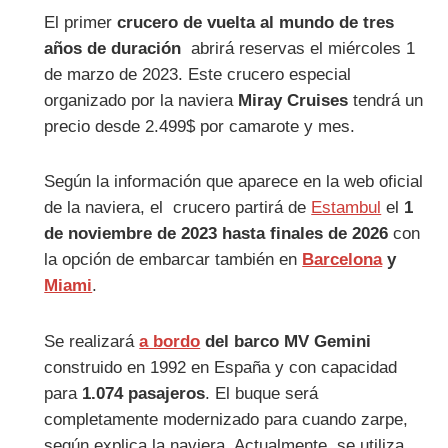
El primer
crucero de vuelta al mundo de tres
años de duración
abrirá reservas el miércoles 1
de marzo de 2023. Este crucero especial
organizado por la naviera
Miray Cruises
tendrá un
precio desde 2.499$ por camarote y mes.
Según la información que aparece en la web oficial
de la naviera, el crucero partirá de
Estambul
el
1
de noviembre de 2023 hasta finales de 2026
con
la opción de embarcar también en
Barcelona
y
Miami
.
Se realizará
a bordo
del barco MV Gemini
construido en 1992 en España y con capacidad
para
1.074 pasajeros
. El buque será
completamente modernizado para cuando zarpe,
según explica la naviera. Actualmente, se utiliza