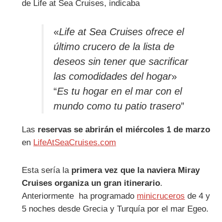
de Life at Sea Cruises, indicaba
«
Life at Sea Cruises ofrece el
último crucero de la lista de
deseos sin tener que sacrificar
las comodidades del hogar
»
“
Es tu hogar en el mar con el
mundo como tu patio trasero
”
Las
reservas se abrirán el miércoles 1 de marzo
en
LifeAtSeaCruises.com
Esta sería la
primera vez que la naviera Miray
Cruises organiza un gran itinerario
.
Anteriormente ha programado
minicruceros
de 4 y
5 noches desde Grecia y Turquía por el mar Egeo.