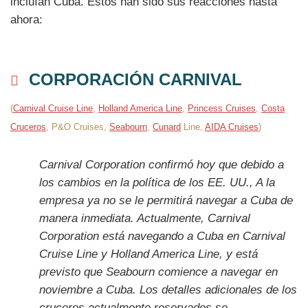
incluían Cuba. Estos han sido sus reacciones hasta
ahora:
CORPORACIÓN CARNIVAL
(
Carnival Cruise Line
,
Holland America Line
,
Princess Cruises
,
Costa
Cruceros
, P&O Cruises,
Seabourn
,
Cunard
Line,
AIDA Cruises
)
Carnival Corporation confirmó hoy que debido a
los cambios en la política de los EE. UU., A la
empresa ya no se le permitirá navegar a Cuba de
manera inmediata. Actualmente, Carnival
Corporation está navegando a Cuba en Carnival
Cruise Line y Holland America Line, y está
previsto que Seabourn comience a navegar en
noviembre a Cuba. Los detalles adicionales de los
cruceros actualmente reservados se