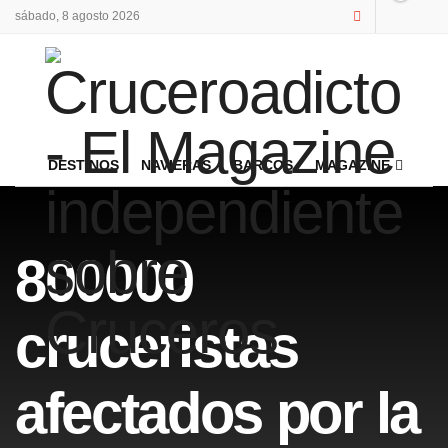
sábado, 8 agosto 2026
DESTINOS
NAVIERAS
BARCOS
MAGAZINE
800000
cruceristas
afectados por la