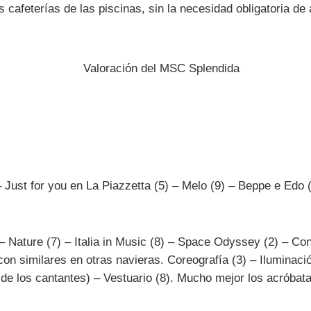
 cafeterías de las piscinas, sin la necesidad obligatoria de a
– Just for you en La Piazzetta (5) – Melo (9) – Beppe e Edo 
 Nature (7) – Italia in Music (8) – Space Odyssey (2) – Con
 similares en otras navieras. Coreografía (3) – Iluminació
 de los cantantes) – Vestuario (8). Mucho mejor los acróbatas