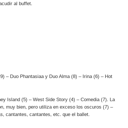
cudir al buffet.
(9) – Duo Phantasiaa y Duo Alma (8) – Irina (6) – Hot
ey Island (5) – West Side Story (4) – Comedia (7). La
n, muy bien, pero utiliza en exceso los oscuros (7) –
, cantantes, cantantes, etc. que el ballet.