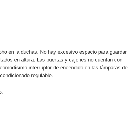
.
oho en la duchas. No hay excesivo espacio para guardar
tados en altura. Las puertas y cajones no cuentan con
ncomodísimo interruptor de encendido en las lámparas de
condicionado regulable.
o.