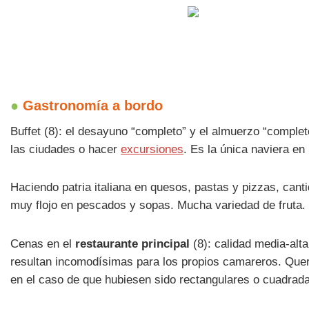
●
Gastronomía a bordo
Buffet (8): el desayuno “completo” y el almuerzo “completo
las ciudades o hacer
excursiones
. Es la única naviera en
Haciendo patria italiana en quesos, pastas y pizzas, cant
muy flojo en pescados y sopas. Mucha variedad de fruta. 
Cenas en el
restaurante principal
(8): calidad media-alt
resultan incomodísimas para los propios camareros. Quer
en el caso de que hubiesen sido rectangulares o cuadrad