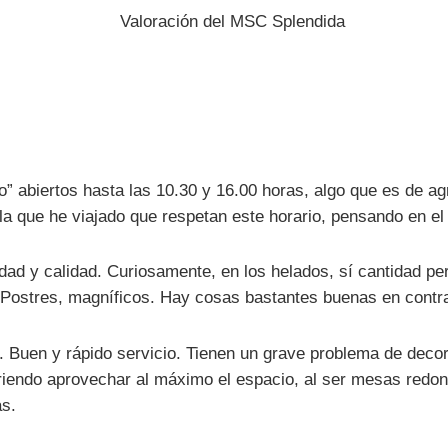
” abiertos hasta las 10.30 y 16.00 horas, algo que es de agr
 la que he viajado que respetan este horario, pensando en el
idad y calidad. Curiosamente, en los helados, sí cantidad pe
Postres, magníficos. Hay cosas bastantes buenas en contras
a. Buen y rápido servicio. Tienen un grave problema de dec
iendo aprovechar al máximo el espacio, al ser mesas redon
as.