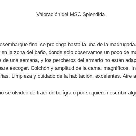
desembarque final se prolonga hasta la una de la madrugada
 en la zona del baño, donde sólo observamos un poco de m
s de una semana, y los percheros del armario no están adap
para escoger. Colchón y amplitud de la cama, magníficos. I
s. Limpieza y cuidado de la habitación, excelentes. Aire a
 se olviden de traer un bolígrafo por si quieren escribir alg