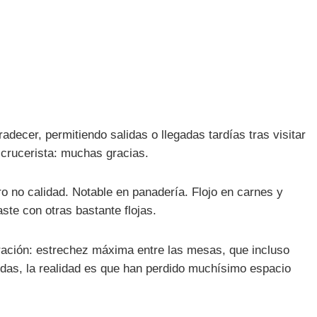
adecer, permitiendo salidas o llegadas tardías tras visitar
 crucerista: muchas gracias.
ro no calidad. Notable en panadería. Flojo en carnes y
te con otras bastante flojas.
oración: estrechez máxima entre las mesas, que incluso
das, la realidad es que han perdido muchísimo espacio