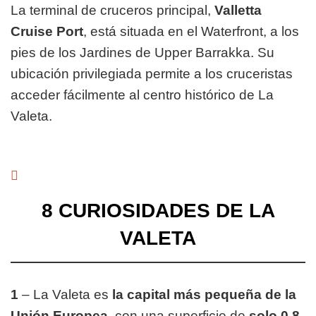
La terminal de cruceros principal,
Valletta
Cruise Port
, está situada en el Waterfront, a los
pies de los Jardines de Upper Barrakka. Su
ubicación privilegiada permite a los cruceristas
acceder fácilmente al centro histórico de La
Valeta.
8 CURIOSIDADES DE LA
VALETA
1
– La Valeta es
la capital más pequeña de la
Unión Europea
, con una superficie de
solo 0,8