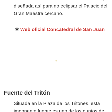
diseñada así para no eclipsar el Palacio del
Gran Maestre cercano.
✱
Web oficial Concatedral de San Juan
········•········
Fuente del Tritón
Situada en la Plaza de los Tritones, esta
imponente fuente es uno de los puntos de