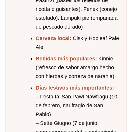
Pastizzi (pastelillos rellenos de
ricotta o guisantes), Fenek (conejo
estofado), Lampuki pie (empanada
de pescado dorado)
Cerveza local:
Cisk y Hopleaf Pale
Ale
Bebidas más populares:
Kinnie
(refresco de sabor amargo hecho
con hierbas y corteza de naranja)
Días festivos más importantes:
– Festa ta’ San Pawl Nawfragu (10
de febrero, naufragio de San
Pablo)
– Sette Giugno (7 de junio,
conmemoración del levantamiento