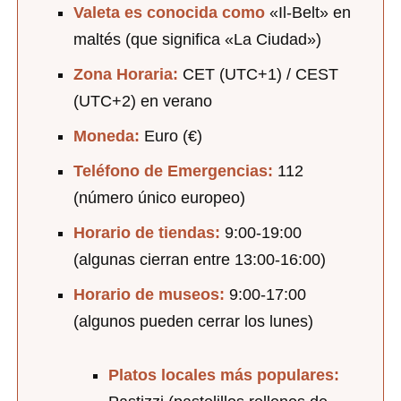
Valeta es conocida como
«Il-Belt» en
maltés (que significa «La Ciudad»)
Zona Horaria:
CET (UTC+1) / CEST
(UTC+2) en verano
Moneda:
Euro (€)
Teléfono de Emergencias:
112
(número único europeo)
Horario de tiendas:
9:00-19:00
(algunas cierran entre 13:00-16:00)
Horario de museos:
9:00-17:00
(algunos pueden cerrar los lunes)
Platos locales más populares: