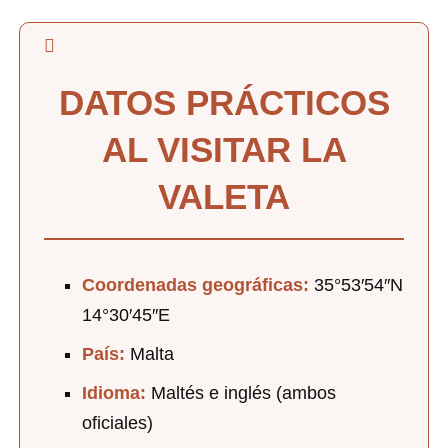
DATOS PRÁCTICOS
AL VISITAR LA
VALETA
Coordenadas geográficas:
35°53′54″N
14°30′45″E
País:
Malta
Idioma:
Maltés e inglés (ambos
oficiales)