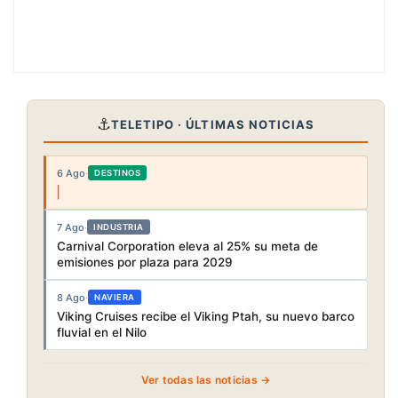
⚓
TELETIPO · ÚLTIMAS NOTICIAS
6 Ago
·
DESTINOS
7 Ago
·
INDUSTRIA
Carnival Corporation eleva al 25% su meta de
emisiones por plaza para 2029
8 Ago
·
NAVIERA
Viking Cruises recibe el Viking Ptah, su nuevo barco
fluvial en el Nilo
Ver todas las noticias →