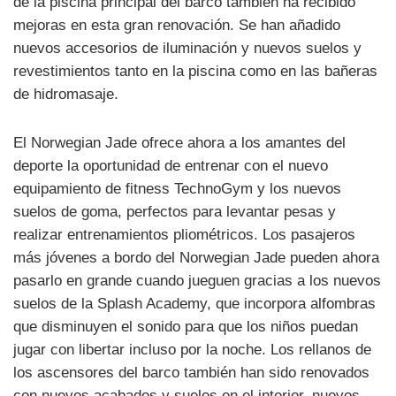
de la piscina principal del barco también ha recibido
mejoras en esta gran renovación. Se han añadido
nuevos accesorios de iluminación y nuevos suelos y
revestimientos tanto en la piscina como en las bañeras
de hidromasaje.
El Norwegian Jade ofrece ahora a los amantes del
deporte la oportunidad de entrenar con el nuevo
equipamiento de fitness TechnoGym y los nuevos
suelos de goma, perfectos para levantar pesas y
realizar entrenamientos pliométricos. Los pasajeros
más jóvenes a bordo del Norwegian Jade pueden ahora
pasarlo en grande cuando jueguen gracias a los nuevos
suelos de la Splash Academy, que incorpora alfombras
que disminuyen el sonido para que los niños puedan
jugar con libertar incluso por la noche. Los rellanos de
los ascensores del barco también han sido renovados
con nuevos acabados y suelos en el interior, nuevos