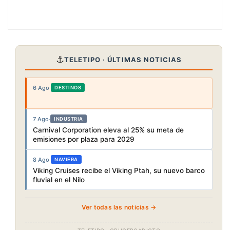
⚓
TELETIPO · ÚLTIMAS NOTICIAS
6 Ago
·
DESTINOS
7 Ago
·
INDUSTRIA
Carnival Corporation eleva al 25% su meta de
emisiones por plaza para 2029
8 Ago
·
NAVIERA
Viking Cruises recibe el Viking Ptah, su nuevo barco
fluvial en el Nilo
Ver todas las noticias →