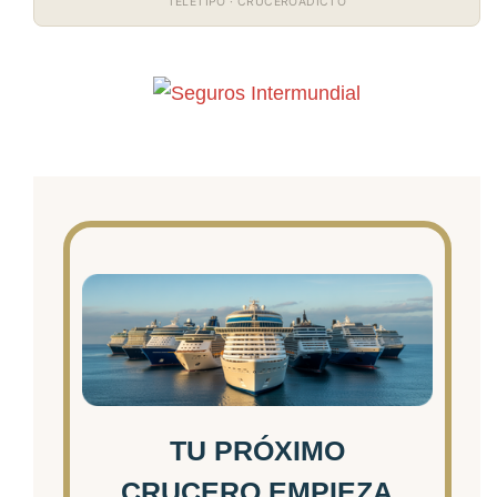
TELETIPO · CRUCEROADICTO