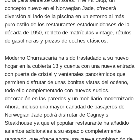
zona para sentarse con sofás. The Pit Stop, un
concepto nuevo en el Norwegian Jade, ofrecerá
diversión al lado de la piscina en un entorno al más
puro estilo de los restaurantes estadounidenses de la
década de 1950, repleto de matrículas vintage, rótulos
de gasolineras y piezas de coches clásicos.
Moderno Churrascaria ha sido trasladado a su nuevo
hogar en la cubierta 13 y cuenta con una nueva entrada
con puerta de cristal y ventanales panorámicos que
permiten disfrutar de unas bonitas vistas del océano,
todo ello complementado con nuevos suelos,
decoración en las paredes y un mobiliario modernizado.
Ahora, incluso una mayor cantidad de pasajeros del
Norwegian Jade podrá disfrutar de Cagney’s
Steakhouse ya que el popular restaurante ha añadido
asientos adicionales a su espacio completamente
renovado, que ofrece ahora una nueva combinación de