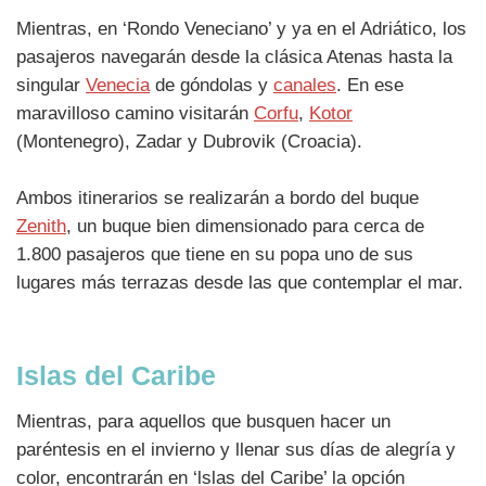
Mientras, en ‘Rondo Veneciano’ y ya en el Adriático, los
pasajeros navegarán desde la clásica Atenas hasta la
singular
Venecia
de góndolas y
canales
. En ese
maravilloso camino visitarán
Corfu
,
Kotor
(Montenegro), Zadar y Dubrovik (Croacia).
Ambos itinerarios se realizarán a bordo del buque
Zenith
, un buque bien dimensionado para cerca de
1.800 pasajeros que tiene en su popa uno de sus
lugares más terrazas desde las que contemplar el mar.
Islas del Caribe
Mientras, para aquellos que busquen hacer un
paréntesis en el invierno y llenar sus días de alegría y
color, encontrarán en ‘lslas del Caribe’ la opción