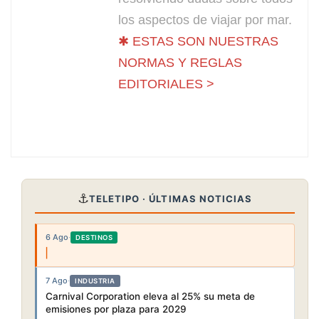
los aspectos de viajar por mar.
✱ ESTAS SON NUESTRAS
NORMAS Y REGLAS
EDITORIALES >
⚓
TELETIPO · ÚLTIMAS NOTICIAS
6 Ago
·
DESTINOS
7 Ago
·
INDUSTRIA
Carnival Corporation eleva al 25% su meta de
emisiones por plaza para 2029