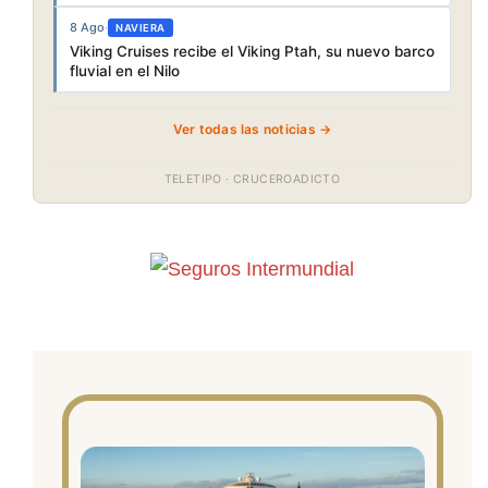
8 Ago
·
NAVIERA
Viking Cruises recibe el Viking Ptah, su nuevo barco
fluvial en el Nilo
Ver todas las noticias →
TELETIPO · CRUCEROADICTO