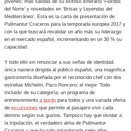
jóvenes; más salidas de su exitoso itinerario ‘Fiordos
del Norte’ y novedades en ‘Brisas y Leyendas del
Mediterráneo’. Ésta es la carta de presentación de
Pullmantur Cruceros para la temporada europea 2017 y
con la que buscará revalidar un año más su liderazgo
en el mercado español, incrementando en un 30 % su
capacidad.
Y todo ello sin renunciar a sus señas de identidad:
única naviera dirigida al público español, una magnífica
gastronomía diseñada por el reconocido chef con dos
estrellas Michelin, Paco Roncero; el mejor ‘Todo
Incluido’ de su categoría; un programa de
entretenimiento
a bordo
para todos y una variada oferta
de
excursiones
que permite al pasajero vivir cada
destino según sus gustos. Tampoco hay que olvidar a
la tripulación, el verdadero alma de Pullmantur
Cruceros y que ha sido galardonada siete años