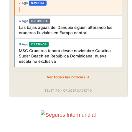
7 Ago
·
NAVIERA
6 Ago
·
INDUSTRIA
Las bajas aguas del Danubio siguen alterando los
cruceros fluviales en Europa central
6 Ago
·
DESTINOS
MSC Cruceros tendrá desde noviembre Catalina
Sugar Beach en República Dominicana, nueva
escala no exclusiva
Ver todas las noticias →
TELETIPO · CRUCEROADICTO