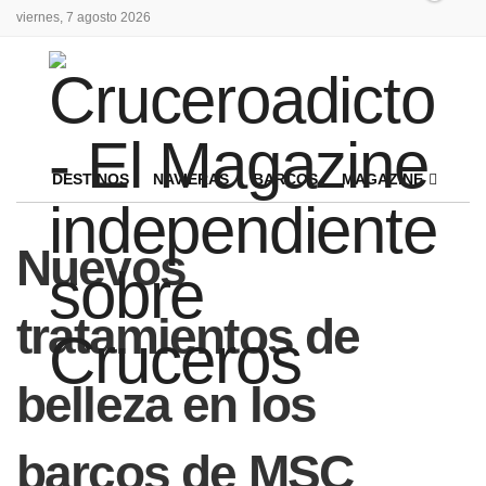
viernes, 7 agosto 2026
DESTINOS
NAVIERAS
BARCOS
MAGAZINE
Nuevos
tratamientos de
belleza en los
barcos de MSC