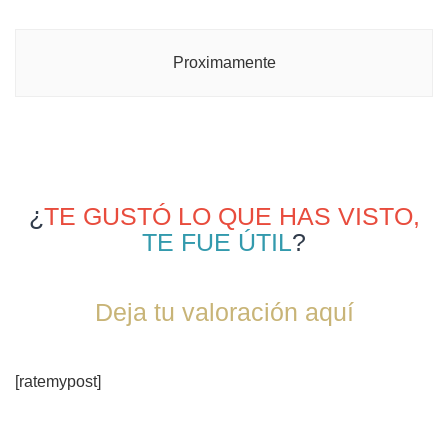
Proximamente
¿
TE GUSTÓ LO QUE HAS VISTO,
TE FUE ÚTIL
?
Deja tu valoración aquí
[ratemypost]