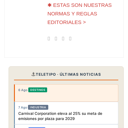
✱ ESTAS SON NUESTRAS
NORMAS Y REGLAS
EDITORIALES >
⚓
TELETIPO · ÚLTIMAS NOTICIAS
6 Ago
·
DESTINOS
7 Ago
·
INDUSTRIA
Carnival Corporation eleva al 25% su meta de
emisiones por plaza para 2029