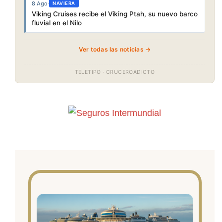
8 Ago
·
NAVIERA
Viking Cruises recibe el Viking Ptah, su nuevo barco
fluvial en el Nilo
Ver todas las noticias →
TELETIPO · CRUCEROADICTO