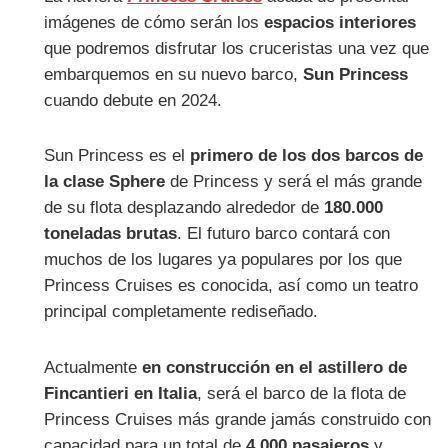
imágenes de cómo serán los
espacios interiores
que podremos disfrutar los cruceristas una vez que
embarquemos en su nuevo barco,
Sun Princess
cuando debute en 2024.
Sun Princess es el
primero de los dos barcos de
la clase Sphere
de Princess y será el más grande
de su flota desplazando alrededor de
180.000
toneladas brutas
. El futuro barco contará con
muchos de los lugares ya populares por los que
Princess Cruises es conocida, así como un teatro
principal completamente rediseñado.
Actualmente
en construcción en el astillero de
Fincantieri en Italia
, será el barco de la flota de
Princess Cruises más grande jamás construido con
capacidad para un total de
4.000 pasajeros
y