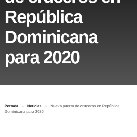
República
Dominicana
para 2020
Portada
»
Noticias
»
Nuevo puerto de cruceros en República
Dominicana para 2020