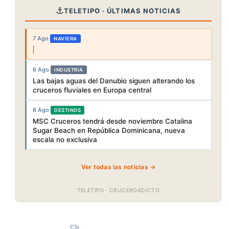
⚓
TELETIPO · ÚLTIMAS NOTICIAS
7 Ago
·
NAVIERA
6 Ago
·
INDUSTRIA
Las bajas aguas del Danubio siguen alterando los
cruceros fluviales en Europa central
6 Ago
·
DESTINOS
MSC Cruceros tendrá desde noviembre Catalina
Sugar Beach en República Dominicana, nueva
escala no exclusiva
Ver todas las noticias →
TELETIPO · CRUCEROADICTO