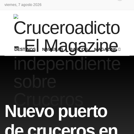
viernes, 7 agosto 2026
DESTINOS
NAVIERAS
BARCOS
MAGAZINE
Nuevo puerto
de cruceros en