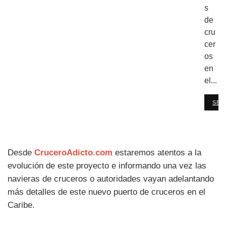
s
de
cru
cer
os
en
el...
SEG
Desde
CruceroAdicto.com
estaremos atentos a la
evolución de este proyecto e informando una vez las
navieras de cruceros o autoridades vayan adelantando
más detalles de este nuevo puerto de cruceros en el
Caribe.