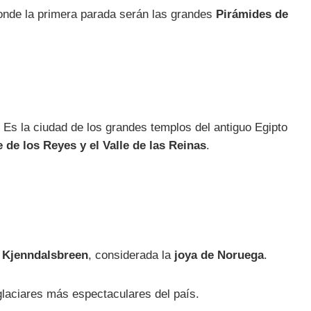
donde la primera parada serán las grandes
Pirámides de
 Es la ciudad de los grandes templos del antiguo Egipto
e de los Reyes y el Valle de las Reinas
.
e Kjenndalsbreen
, considerada la
joya de Noruega
.
glaciares más espectaculares del país.