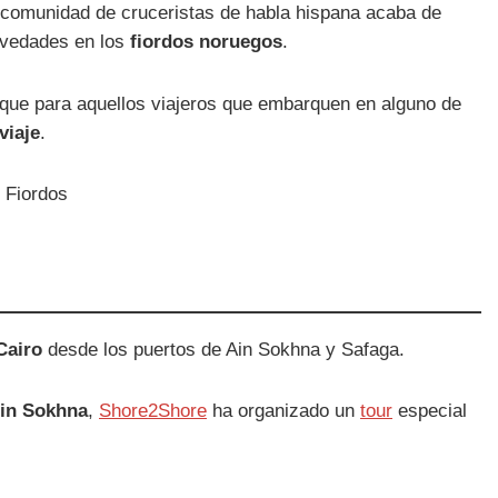
 comunidad de cruceristas de habla hispana acaba de
vedades en los
fiordos noruegos
.
 que para aquellos viajeros que embarquen en alguno de
viaje
.
Cairo
desde los puertos de Ain Sokhna y Safaga.
Ain Sokhna
,
Shore2Shore
ha organizado un
tour
especial