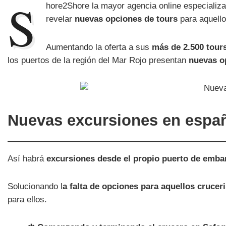
S
hore2Shore la mayor agencia online especializ
revelar
nuevas opciones de tours
para aquello
Aumentando la oferta a sus
más de 2.500 tour
los puertos de la región del Mar Rojo presentan
nuevas o
Nuevas excursiones en españ
Así habrá
excursiones desde el propio puerto de emb
Solucionando l
a falta de opciones para aquellos cruce
para ellos.