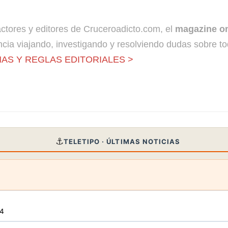
dactores y editores de Cruceroadicto.com, el
magazine on
cia viajando, investigando y resolviendo dudas sobre to
AS Y REGLAS EDITORIALES >
⚓
TELETIPO · ÚLTIMAS NOTICIAS
34