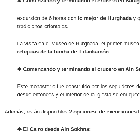
✱
Comenzando y terminando el crucero en Safag
excursión de 6 horas con
lo mejor de Hurghada
y q
tradiciones orientales.
La visita en el Museo de Hurghada, el primer museo
reliquias de la tumba de Tutankamón
.
✱
Comenzando y terminando el crucero en Ain 
Este monasterio fue construido por los seguidores d
desde entonces y el interior de la iglesia se enriquec
Además, están disponibles
2 opciones de excursiones l
✱ El Cairo desde Ain Sokhna: