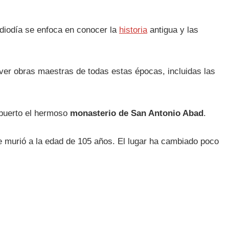
ediodía se enfoca en conocer la
historia
antigua y las
ver obras maestras de todas estas épocas, incluidas las
 puerto el hermoso
monasterio de San Antonio Abad
.
e murió a la edad de 105 años. El lugar ha cambiado poco