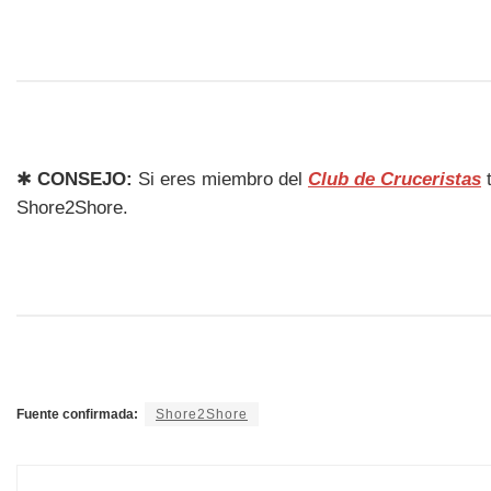
✱
CONSEJO:
Si eres miembro del
Club de Cruceristas
t
Shore2Shore.
Fuente confirmada:
Shore2Shore