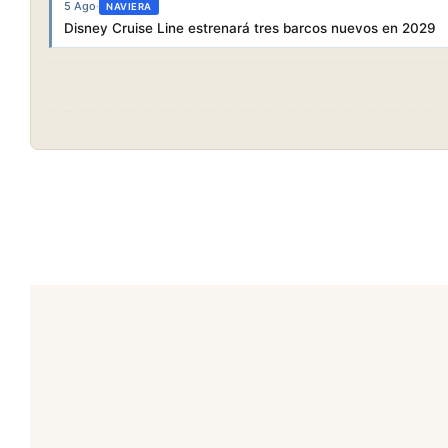
5 Ago
·
NAVIERA
Disney Cruise Line estrenará tres barcos nuevos en 2029