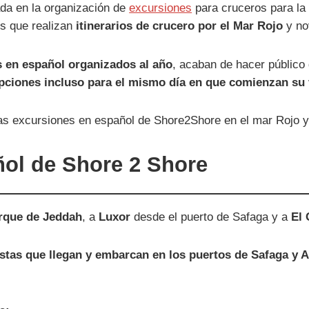
ada en la organización de
excursiones
para cruceros para la
s que realizan
itinerarios de crucero por el Mar Rojo
y no
s en español organizados al año
, acaban de hacer público
pciones incluso para el mismo día en que comienzan su 
ol de Shore 2 Shore
arque de Jeddah
, a
Luxor
desde el puerto de Safaga y a
El 
ristas que llegan y embarcan en los puertos de Safaga y 