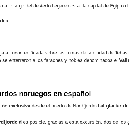
a lo largo del desierto llegaremos a la capital de Egipto 
ades
.
a a Luxor, edificada sobre las ruinas de la ciudad de Tebas.
e se enterraron a los faraones y nobles denominados el
Vall
ordos noruegos en español
ión exclusiva
desde el puerto de Nordfjordeid
al glaciar d
rdfjordeid
es posible, gracias a esta excursión, dos de los 