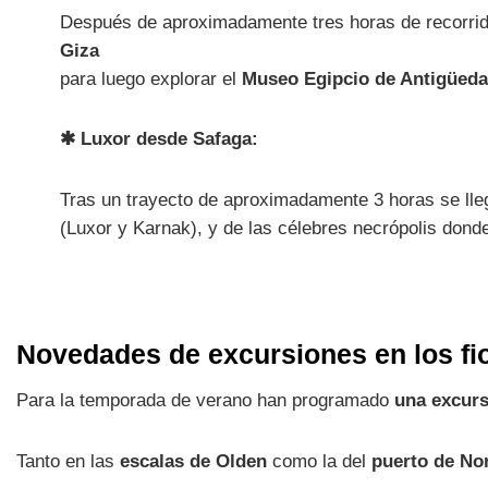
Después de aproximadamente tres horas de recorrido 
Giza
para luego explorar el
Museo Egipcio de Antigüed
✱ Luxor desde Safaga:
Tras un trayecto de aproximadamente 3 horas se lleg
(Luxor y Karnak), y de las célebres necrópolis dond
Novedades de excursiones en los fi
Para la temporada de verano han programado
una excurs
Tanto en las
escalas de Olden
como la del
puerto de No