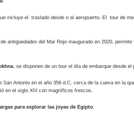
a:
ue incluye el traslado desde o al aeropuerto. El tour de m
 de antigüedades del Mar Rojo inaugurado en 2020, permite 
Sokhna
, se disponen de un tour el día de embarque desde el
e San Antonio en el año 356 d.C. cerca de la cueva en la qu
ió en el siglo XIII con magníficos frescos.
argas para explorar las joyas de Egipto
: