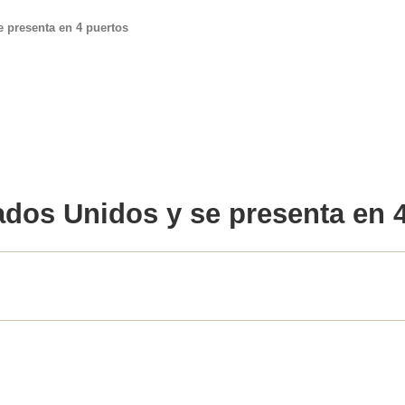
e presenta en 4 puertos
ados Unidos
y se presenta en 