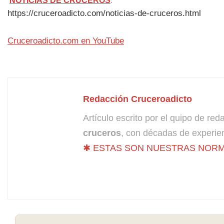
NOTICIAS DE CRUCEROS
:
https://cruceroadicto.com/noticias-de-cruceros.html
Cruceroadicto.com en YouTube
Redacción Cruceroadicto
Artículo escrito por el quipo de re
cruceros
, con décadas de experien
✱ ESTAS SON NUESTRAS NORM