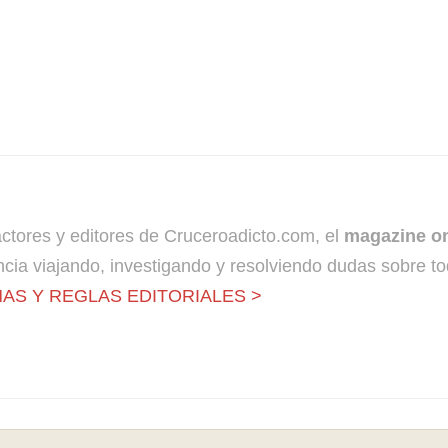
dactores y editores de Cruceroadicto.com, el
magazine on
cia viajando, investigando y resolviendo dudas sobre to
AS Y REGLAS EDITORIALES >