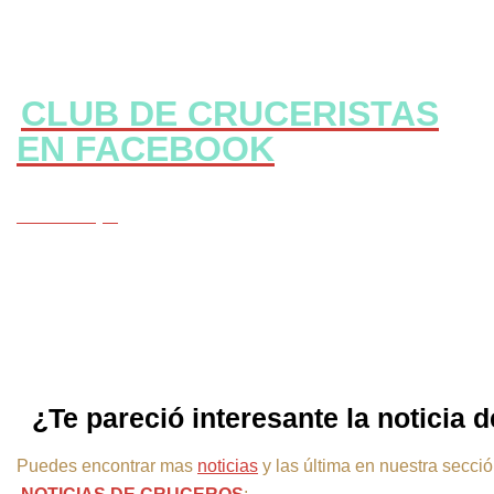
CLUB DE CRUCERISTAS
EN FACEBOOK
CLICK Aqui
¿Te pareció interesante la noticia 
Puedes encontrar mas
noticias
y las última en nuestra secci