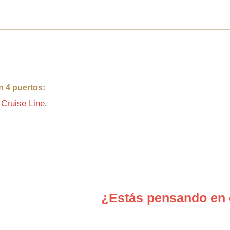
n 4 puertos:
Cruise Line
.
¿Estás pensando en 