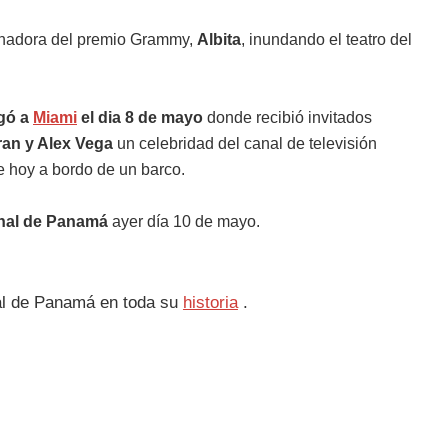
ganadora del premio Grammy,
Albita
, inundando el teatro del
egó a
Miami
el dia 8 de mayo
donde recibió invitados
ran y Alex Vega
un celebridad del canal de televisión
e hoy a bordo de un barco.
anal de Panamá
ayer día 10 de mayo.
nal de Panamá en toda su
historia
.