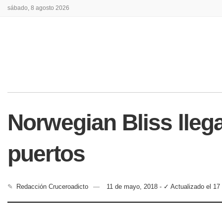
sábado, 8 agosto 2026
Norwegian Bliss lleg
puertos
✎
Redacción Cruceroadicto
11 de mayo, 2018 - ✓ Actualizado el 17