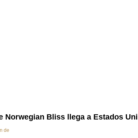
de Norwegian Bliss llega a Estados Un
ón de