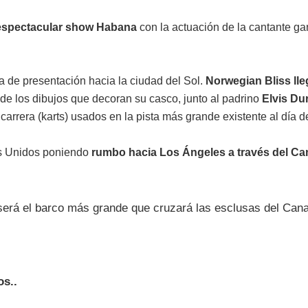
 espectacular show Habana
con la actuación de la cantante 
a de presentación hacia la ciudad del Sol.
Norwegian Bliss ll
 de los dibujos que decoran su casco, junto al padrino
Elvis Du
arrera (karts) usados en la pista más grande existente al día d
os Unidos poniendo
rumbo hacia Los Ángeles a través del C
será el barco más grande que cruzará las esclusas del Ca
os..