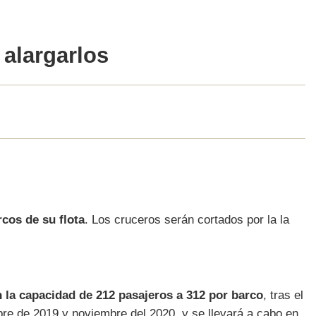
alargarlos
rcos de su flota
. Los cruceros serán cortados por la la
 la capacidad de 212 pasajeros a 312 por barco
, tras el
re de 2019 y noviembre del 2020, y se llevará a cabo en