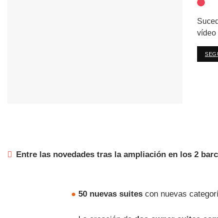
Suced
vídeo 
SEG
Entre las novedades tras la ampliación en los 2 bar
●
50 nuevas suites
con nuevas categorí