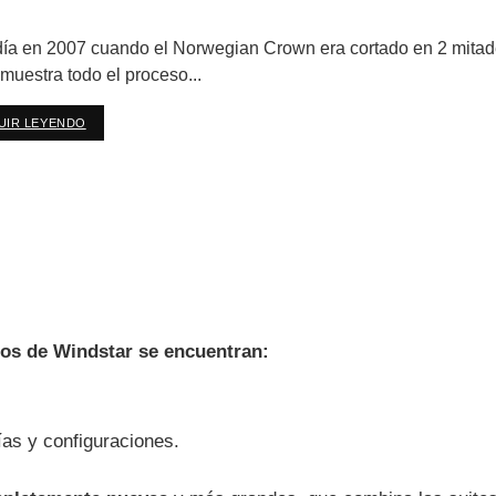
ía en 2007 cuando el Norwegian Crown era cortado en 2 mitades
muestra todo el proceso...
UIR LEYENDO
DETAILS
cos de Windstar se encuentran:
as y configuraciones.