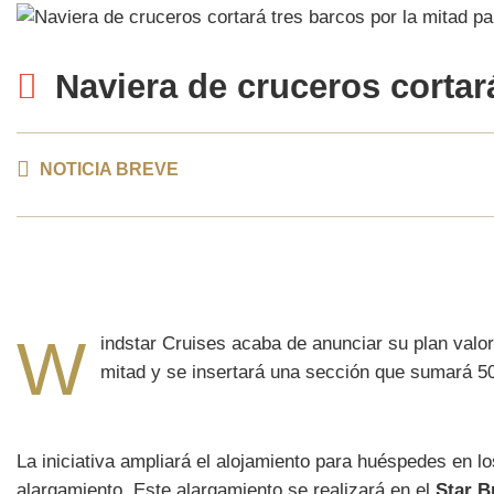
Naviera de cruceros
cortar
NOTICIA BREVE
W
indstar Cruises acaba de anunciar su plan valo
mitad y se insertará una sección que sumará 5
La iniciativa ampliará el alojamiento para huéspedes en lo
alargamiento. Este alargamiento se realizará en el
Star B