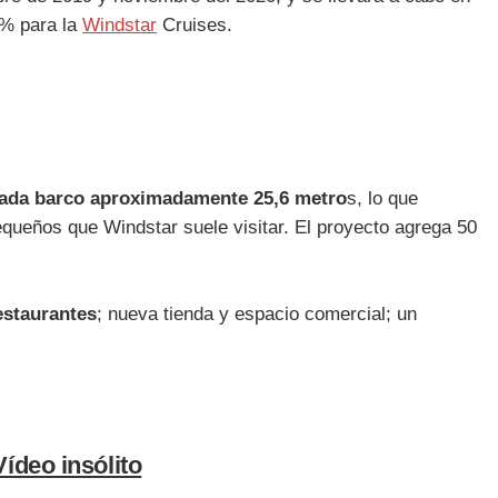
4% para la
Windstar
Cruises.
cada barco aproximadamente 25,6 metro
s, lo que
queños que Windstar suele visitar. El proyecto agrega 50
estaurantes
; nueva tienda y espacio comercial; un
ídeo insólito