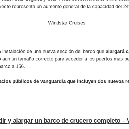
 proyecto representa un aumento general de la capacidad del 2
la instalación de una nueva sección del barco que
alargará 
do aún un tamaño correcto para acceder a los puertos más pe
barco a 156.
acios públicos de vanguardia que incluyen dos nuevos r
dir y alargar un barco de crucero completo – V