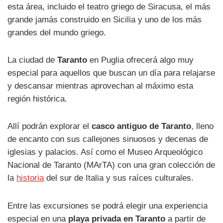
esta área, incluido el teatro griego de Siracusa, el más
grande jamás construido en Sicilia y uno de los más
grandes del mundo griego.
La ciudad de
Taranto
en Puglia ofrecerá algo muy
especial para aquellos que buscan un día para relajarse
y descansar mientras aprovechan al máximo esta
región histórica.
Allí podrán explorar el
casco antiguo de Taranto
, lleno
de encanto con sus callejones sinuosos y decenas de
iglesias y palacios. Así como el Museo Arqueológico
Nacional de Taranto (MArTA) con una gran colección de
la
historia
del sur de Italia y sus raíces culturales.
Entre las excursiones se podrá elegir una experiencia
especial en una
playa privada en Taranto
a partir de