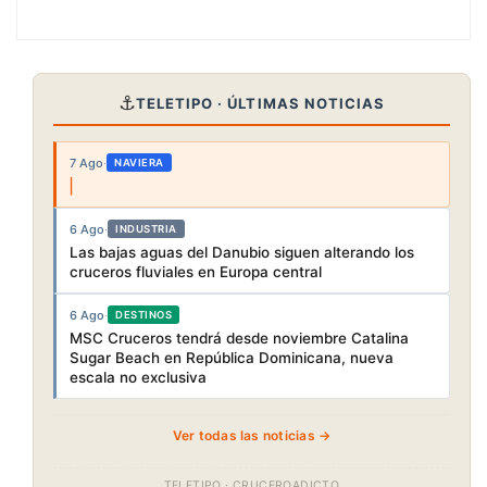
⚓
TELETIPO · ÚLTIMAS NOTICIAS
7 Ago
·
NAVIERA
6 Ago
·
INDUSTRIA
Las bajas aguas del Danubio siguen alterando los
cruceros fluviales en Europa central
6 Ago
·
DESTINOS
MSC Cruceros tendrá desde noviembre Catalina
Sugar Beach en República Dominicana, nueva
escala no exclusiva
Ver todas las noticias →
TELETIPO · CRUCEROADICTO