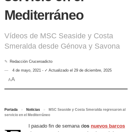
Mediterráneo
Vídeos de MSC Seaside y Costa
Smeralda desde Génova y Savona
✎
Redacción Cruceroadicto
4 de mayo, 2021 - ✓ Actualizado el 29 de diciembre, 2025
A
A
Portada
»
Noticias
»
MSC Seaside y Costa Smeralda regresaron al
servicio en el Mediterráneo
l pasado fin de semana d
os
nuevos barcos