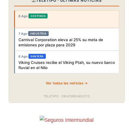
⚓
TELETIPO · ÚLTIMAS NOTICIAS
6 Ago
·
DESTINOS
7 Ago
·
INDUSTRIA
Carnival Corporation eleva al 25% su meta de
emisiones por plaza para 2029
8 Ago
·
NAVIERA
Viking Cruises recibe el Viking Ptah, su nuevo barco
fluvial en el Nilo
Ver todas las noticias →
TELETIPO · CRUCEROADICTO