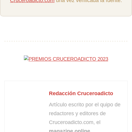
Cruceroadicto.com
una vez verificada la fuente.
Redacción Cruceroadicto
Artículo escrito por el quipo de
redactores y editores de
Cruceroadicto.com, el
magazine online