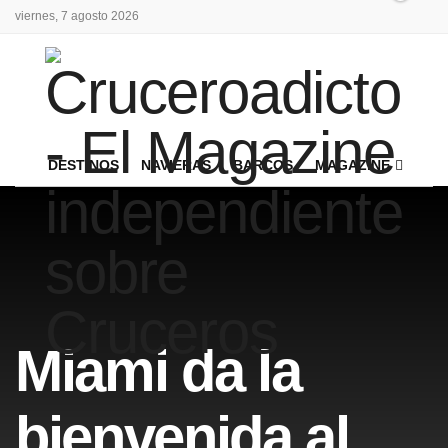
viernes, 7 agosto 2026
DESTINOS
NAVIERAS
BARCOS
MAGAZINE
Miami da la
bienvenida al