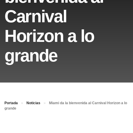
Carnival
Horizon a lo
grande
Portada
»
Noticias
»
Miami da la bienvenida al Carnival Horizon a lo
grande