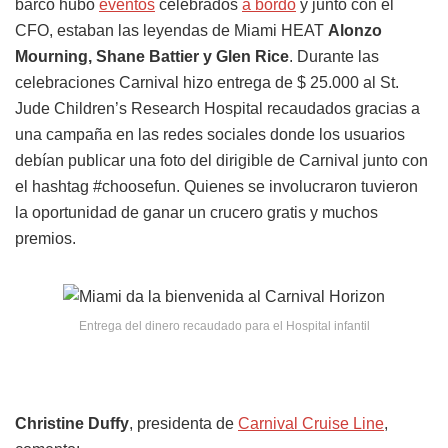
barco hubo
eventos
celebrados
a bordo
y junto con el
CFO, estaban las leyendas de Miami HEAT
Alonzo
Mourning, Shane Battier y Glen Rice
. Durante las
celebraciones Carnival hizo entrega de $ 25.000 al St.
Jude Children’s Research Hospital recaudados gracias a
una campaña en las redes sociales donde los usuarios
debían publicar una foto del dirigible de Carnival junto con
el hashtag #choosefun. Quienes se involucraron tuvieron
la oportunidad de ganar un crucero gratis y muchos
premios.
Entrega del dinero recaudado para el Hospital infantil
Christine Duffy
, presidenta de
Carnival Cruise Line
,