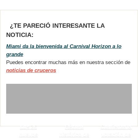
¿TE PARECIÓ INTERESANTE LA
NOTICIA:
Miami da la bienvenida al Carnival Horizon a lo
grande
Puedes encontrar muchas más en nuestra sección de
noticias de cruceros
Los 36
Récord
Comienza la
nuevos
histórico de
votación de