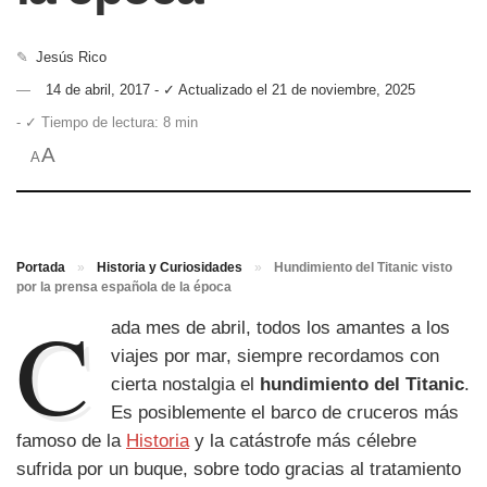
✎
Jesús Rico
14 de abril, 2017 - ✓ Actualizado el 21 de noviembre, 2025
- ✓ Tiempo de lectura: 8 min
A
A
Portada
»
Historia y Curiosidades
»
Hundimiento del Titanic visto
por la prensa española de la época
C
ada mes de abril, todos los amantes a los
viajes por mar, siempre recordamos con
cierta nostalgia el
hundimiento del Titanic
.
Es posiblemente el barco de cruceros más
famoso de la
Historia
y la catástrofe más célebre
sufrida por un buque, sobre todo gracias al tratamiento