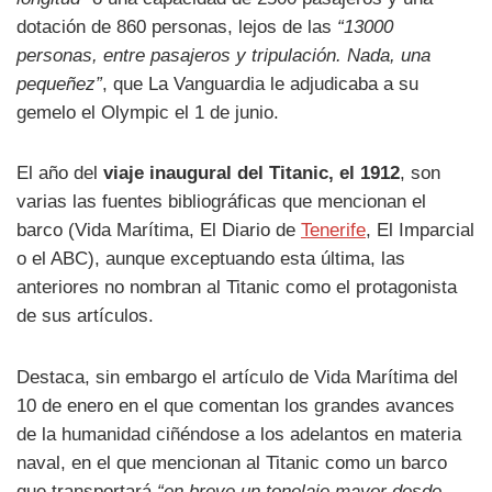
dotación de 860 personas, lejos de las
“13000
personas, entre pasajeros y tripulación. Nada, una
pequeñez”
, que La Vanguardia le adjudicaba a su
gemelo el Olympic el 1 de junio.
El año del
viaje inaugural del Titanic, el 1912
, son
varias las fuentes bibliográficas que mencionan el
barco (Vida Marítima, El Diario de
Tenerife
, El Imparcial
o el ABC), aunque exceptuando esta última, las
anteriores no nombran al Titanic como el protagonista
de sus artículos.
Destaca, sin embargo el artículo de Vida Marítima del
10 de enero en el que comentan los grandes avances
de la humanidad ciñéndose a los adelantos en materia
naval, en el que mencionan al Titanic como un barco
que transportará
“en breve un tonelaje mayor desde