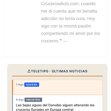
Cruceroadicto.com, cuando
me di cuenta que mi bendita
adicción no tenía cura. Hoy
sigo con la misma pasión
compartiendo mi amor por los
cruceros.❞ —
⚓
TELETIPO · ÚLTIMAS NOTICIAS
7 Ago
·
NAVIERA
6 Ago
·
INDUSTRIA
Las bajas aguas del Danubio siguen alterando los
cruceros fluviales en Europa central