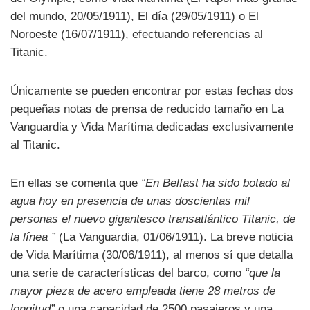
del mundo, 20/05/1911), El día (29/05/1911) o El
Noroeste (16/07/1911), efectuando referencias al
Titanic.
Únicamente se pueden encontrar por estas fechas dos
pequeñas notas de prensa de reducido tamaño en La
Vanguardia y Vida Marítima dedicadas exclusivamente
al Titanic.
En ellas se comenta que
“En Belfast ha sido botado al
agua hoy en presencia de unas doscientas mil
personas el nuevo gigantesco transatlántico Titanic, de
la línea ”
(La Vanguardia, 01/06/1911). La breve noticia
de Vida Marítima (30/06/1911), al menos sí que detalla
una serie de características del barco, como
“que la
mayor pieza de acero empleada tiene 28 metros de
longitud”
o una capacidad de 2500 pasajeros y una