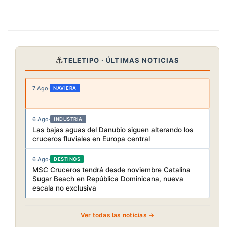
⚓
TELETIPO · ÚLTIMAS NOTICIAS
7 Ago
·
NAVIERA
6 Ago
·
INDUSTRIA
Las bajas aguas del Danubio siguen alterando los
cruceros fluviales en Europa central
6 Ago
·
DESTINOS
MSC Cruceros tendrá desde noviembre Catalina
Sugar Beach en República Dominicana, nueva
escala no exclusiva
Ver todas las noticias →