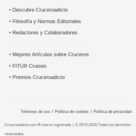
• Descubre Cruceroadicto
• Filosofía y Normas Editoriales
• Redactores y Colaboradores
• Mejores Artículos sobre Cruceros
• FITUR Cruises
• Premios Cruceroadicto
Términos de uso
Política de cookies
Política de privacidad
Cruceroadicto.com ® marca registrada | © 2010-2026 Todos los derechos
reservados