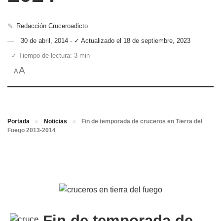
✎
Redacción Cruceroadicto
30 de abril, 2014 - ✓ Actualizado el 18 de septiembre, 2023
- ✓ Tiempo de lectura: 3 min
A
A
Portada
»
Noticias
»
Fin de temporada de cruceros en Tierra del
Fuego 2013-2014
Fin de temporada de