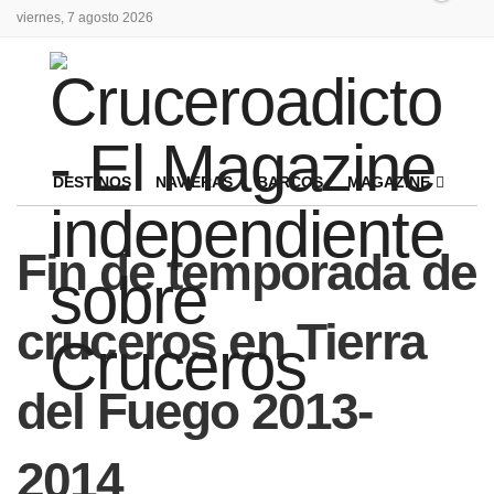
viernes, 7 agosto 2026
DESTINOS
NAVIERAS
BARCOS
MAGAZINE
Fin de temporada de
cruceros en Tierra
del Fuego 2013-
2014