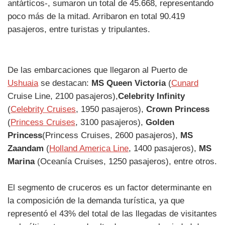
antárticos-, sumaron un total de 45.668, representando
poco más de la mitad. Arribaron en total 90.419
pasajeros, entre turistas y tripulantes.
De las embarcaciones que llegaron al Puerto de
Ushuaia
se destacan:
MS Queen Victoria
(
Cunard
Cruise Line, 2100 pasajeros),
Celebrity Infinity
(
Celebrity Cruises
, 1950 pasajeros),
Crown Princess
(
Princess Cruises
, 3100 pasajeros),
Golden
Princess
(Princess Cruises, 2600 pasajeros),
MS
Zaandam
(
Holland America Line
, 1400 pasajeros),
MS
Marina
(Oceanía Cruises, 1250 pasajeros), entre otros.
El segmento de cruceros es un factor determinante en
la composición de la demanda turística, ya que
representó el 43% del total de las llegadas de visitantes