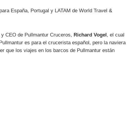
 para España, Portugal y LATAM de World Travel &
e y CEO de Pullmantur Cruceros,
Richard Vogel
, el cual
Pullmantur es para el crucerista español, pero la naviera
er que los viajes en los barcos de Pullmantur están