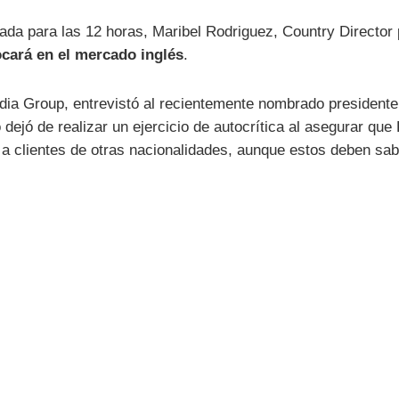
da para las 12 horas, Maribel Rodriguez, Country Director
ocará en el mercado inglés
.
ia Group, entrevistó al recientemente nombrado president
dejó de realizar un ejercicio de autocrítica al asegurar que 
r a clientes de otras nacionalidades, aunque estos deben sab