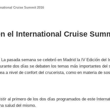
rnational Cruise Summit 2016
en el International Cruise Sum
:
La pasada semana se celebró en Madrid la IV Edición del I
durante dos días se debaten los temas más importantes del s
sea a nivel de confort del crucerista, como en materia de sost
stir al primero de los dos días programados de este Interna
ena salud del mismo.