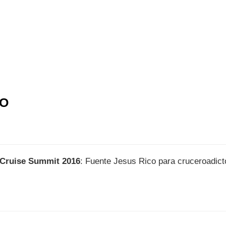
IO
l Cruise Summit 2016
: Fuente Jesus Rico para cruceroadic