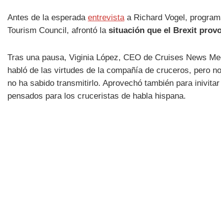
Antes de la esperada
entrevista
a Richard Vogel, programa
Tourism Council, afrontó la
situación que el Brexit prov
Tras una pausa, Viginia López, CEO de Cruises News Med
habló de las virtudes de la compañía de cruceros, pero no 
no ha sabido transmitirlo. Aprovechó también para inivita
pensados para los cruceristas de habla hispana.