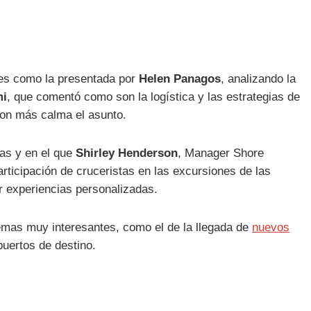
nes como la presentada por
Helen Panagos
, analizando la
mi
, que comentó como son la logística y las estrategias de
con más calma el asunto.
tas y en el que
Shirley Henderson
, Manager Shore
ticipación de cruceristas en las excursiones de las
ar experiencias personalizadas.
temas muy interesantes, como el de la llegada de
nuevos
puertos de destino.