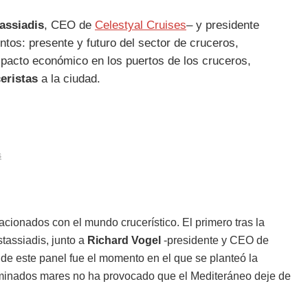
assiadis
, CEO de
Celestyal Cruises
– y presidente
ntos: presente y futuro del sector de cruceros,
impacto económico en los puertos de los cruceros,
eristas
a la ciudad.
s
acionados con el mundo crucerístico. El primero tras la
tassiadis, junto a
Richard Vogel
-presidente y CEO de
e de este panel fue el momento en el que se planteó la
erminados mares no ha provocado que el Mediteráneo deje de