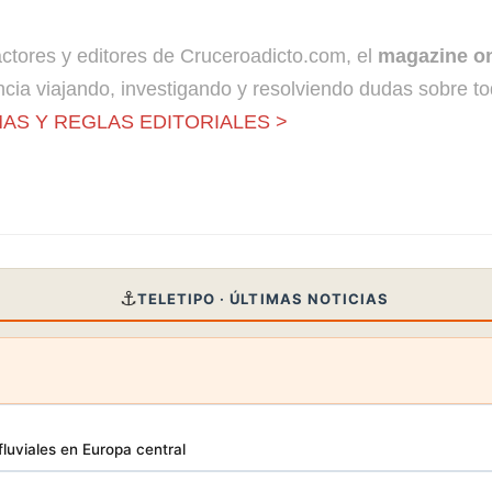
dactores y editores de Cruceroadicto.com, el
magazine on
cia viajando, investigando y resolviendo dudas sobre to
AS Y REGLAS EDITORIALES >
⚓
TELETIPO · ÚLTIMAS NOTICIAS
luviales en Europa central