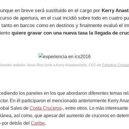
unque en breve será sustituido en el cargo por
Kerry Anast
curso de apertura, en el cual incidió sobre todo en cuatro pu
as tanto en barcos como en destinos y finalmente evaluó el 
miento
quiere gravar con una nueva tasa la llegada de cruc
Nuestro redactor Jesus Rico junto a Kerry Anastassiadis, CEO de
Celestyal Cruise
ucediendo los paneles en los que abordaron diferentes temas rel
ector. En él participaron el mencionado anteriormente Kerry Anas
lobal Sales de
Costa Cruceros
-, entre otros. Lo más interesant
erránea, así como, que apesar del aumento de cruceros en det
 por detrás del
Caribe
.