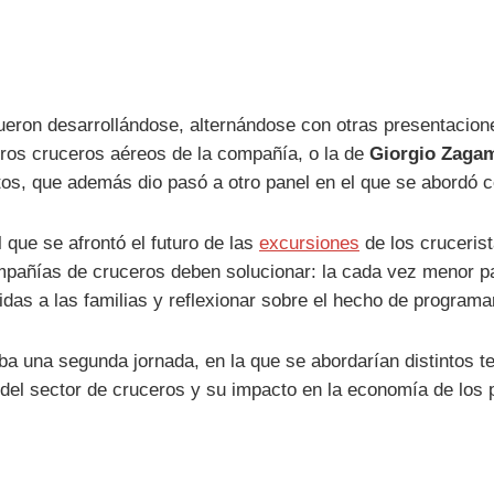
fueron desarrollándose, alternándose con otras presentacio
turos cruceros aéreos de la compañía, o la de
Giorgio Zaga
tos, que además dio pasó a otro panel en el que se abordó 
 que se afrontó el futuro de las
excursiones
de los cruceris
mpañías de cruceros deben solucionar: la cada vez menor par
gidas a las familias y reflexionar sobre el hecho de program
ba una segunda jornada, en la que se abordarían distintos 
del sector de cruceros y su impacto en la economía de los 