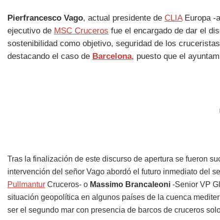
Pierfrancesco Vago
, actual presidente de
CLIA
Europa -a
ejecutivo de
MSC Cruceros
fue el encargado de dar el dis
sostenibilidad como objetivo, seguridad de los crucerist
destacando el caso de
Barcelona
, puesto que el ayunta
Tras la finalización de este discurso de apertura se fueron s
intervención del señor Vago abordó el futuro inmediato del s
Pullmantur
Cruceros- o
Massimo Brancaleoni
-Senior VP G
situación geopolítica en algunos países de la cuenca medit
ser el segundo mar con presencia de barcos de cruceros solo