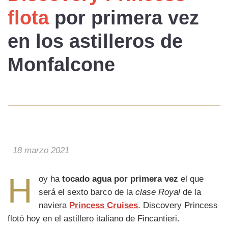
flota
por primera vez
en los astilleros de
Monfalcone
18 marzo 2021
H
oy ha
tocado agua por primera vez
el que
será el sexto barco de la
clase Royal
de la
naviera
Princess Cruises
. Discovery Princess
flotó hoy en el astillero italiano de Fincantieri.