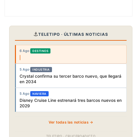
⚓
TELETIPO · ÚLTIMAS NOTICIAS
6 Ago
·
DESTINOS
5 Ago
·
INDUSTRIA
Crystal confirma su tercer barco nuevo, que llegará
en 2034
5 Ago
·
NAVIERA
Disney Cruise Line estrenará tres barcos nuevos en
2029
Ver todas las noticias →
TELETIPO · CRUCEROADICTO