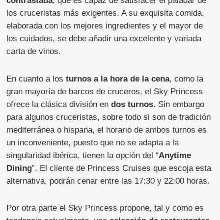
contrastada
, que es capaz de satisfacer el paladar de
los cruceristas más exigentes. A su exquisita comida,
elaborada con los mejores ingredientes y el mayor de
los cuidados, se debe añadir una excelente y variada
carta de vinos.
En cuanto a los
turnos a la hora de la cena
, como la
gran mayoría de barcos de cruceros, el Sky Princess
ofrece la clásica división en
dos turnos
. Sin embargo
para algunos cruceristas, sobre todo si son de tradición
mediterránea o hispana, el horario de ambos turnos es
un inconveniente, puesto que no se adapta a la
singularidad ibérica, tienen la opción del “
Anytime
Dining
”. El cliente de Princess Cruises que escoja esta
alternativa, podrán cenar entre las 17:30 y 22:00 horas.
Por otra parte el Sky Princess propone, tal y como es