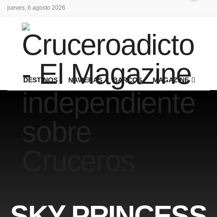
jueves, 6 agosto 2026
DESTINOS
NAVIERAS
BARCOS
MAGAZINE
SKY PRINCESS