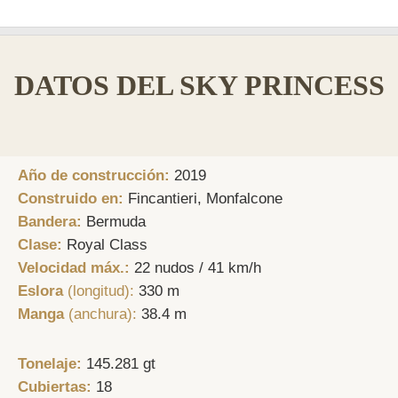
DATOS DEL SKY PRINCESS
Año de construcción:
2019
Construido en:
Fincantieri, Monfalcone
Bandera:
Bermuda
Clase:
Royal Class
Velocidad máx.:
22 nudos / 41 km/h
Eslora
(longitud):
330 m
Manga
(anchura):
38.4 m
Tonelaje:
145.281 gt
Cubiertas:
18