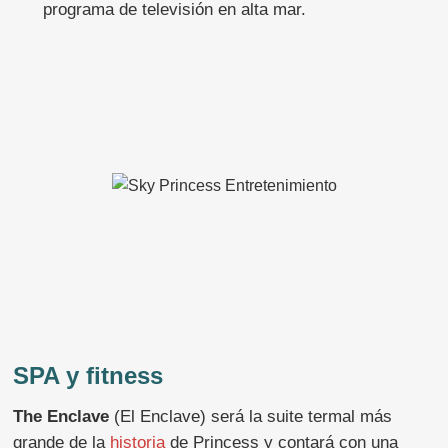
programa de televisión en alta mar.
SPA y fitness
The Enclave
(El Enclave) será la suite termal más
grande de la
historia
de Princess y contará con una