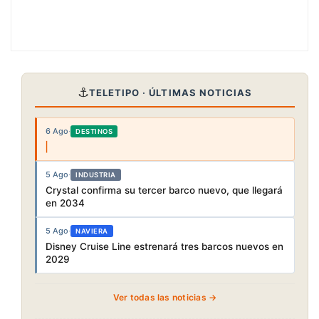
⚓
TELETIPO · ÚLTIMAS NOTICIAS
6 Ago
·
DESTINOS
5 Ago
·
INDUSTRIA
Crystal confirma su tercer barco nuevo, que llegará
en 2034
5 Ago
·
NAVIERA
Disney Cruise Line estrenará tres barcos nuevos en
2029
Ver todas las noticias →