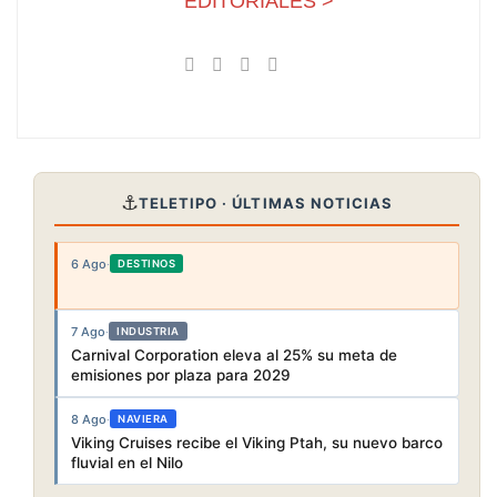
EDITORIALES >
⚓
TELETIPO · ÚLTIMAS NOTICIAS
6 Ago
·
DESTINOS
7 Ago
·
INDUSTRIA
Carnival Corporation eleva al 25% su meta de
emisiones por plaza para 2029
8 Ago
·
NAVIERA
Viking Cruises recibe el Viking Ptah, su nuevo barco
fluvial en el Nilo