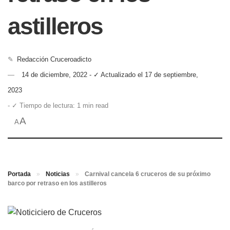
astilleros
✎
Redacción Cruceroadicto
14 de diciembre, 2022 - ✓ Actualizado el 17 de septiembre,
2023
- ✓ Tiempo de lectura: 1 min read
A
A
Portada
»
Noticias
»
Carnival cancela 6 cruceros de su próximo
barco por retraso en los astilleros