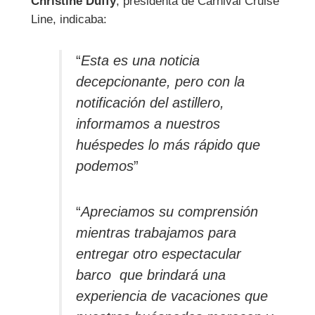
Christine Duffy
, presidenta de Carnival Cruise
Line, indicaba:
“
Esta es una noticia
decepcionante, pero con la
notificación del astillero,
informamos a nuestros
huéspedes lo más rápido que
podemos
”
“
Apreciamos su comprensión
mientras trabajamos para
entregar otro espectacular
barco que brindará una
experiencia de vacaciones que