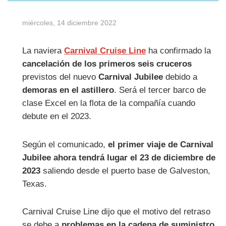
miércoles, 14 diciembre 2022
La naviera
Carnival Cruise Line
ha confirmado la
cancelación de los primeros seis cruceros
previstos del nuevo
Carnival Jubilee
debido a
demoras en el astillero
. Será el tercer barco de
clase Excel en la flota de la compañía cuando
debute en el 2023.
Según el comunicado,
el primer viaje de Carnival
Jubilee ahora tendrá lugar el 23 de diciembre de
2023
saliendo desde el puerto base de Galveston,
Texas.
Carnival Cruise Line dijo que el motivo del retraso
se debe a
problemas en la cadena de suministro