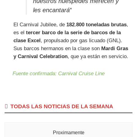
nuestros huéspedes merecen y
les encantará
”
El Carnival Jubilee, de
182.800 toneladas brutas
,
es el
tercer barco de la serie de barcos de la
clase Excel
, propulsado por gas licuado (GNL).
Sus barcos hermanos en la clase son
Mardi Gras
y Carnival Celebration
, que ya están en servicio.
Fuente confirmada:
Carnival Cruise Line
TODAS LAS NOTICIAS DE LA SEMANA
Proximamente