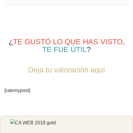
¿
TE GUSTÓ LO QUE HAS VISTO,
TE FUE ÚTIL
?
Deja tu valoración aquí
[ratemypost]