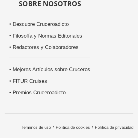
SOBRE NOSOTROS
• Descubre Cruceroadicto
• Filosofía y Normas Editoriales
• Redactores y Colaboradores
• Mejores Artículos sobre Cruceros
• FITUR Cruises
• Premios Cruceroadicto
Términos de uso
Política de cookies
Política de privacidad